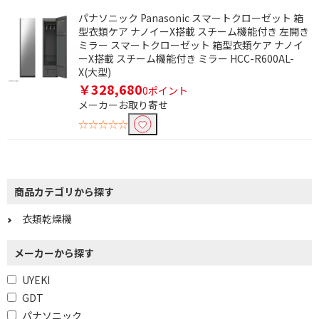
パナソニック Panasonic スマートクローゼット 箱
型衣類ケア ナノイーX搭載 スチーム機能付き 左開き
ミラー スマートクローゼット 箱型衣類ケア ナノイ
ーX搭載 スチーム機能付き ミラー HCC-R600AL-
X(大型)
￥328,680
0ポイント
メーカーお取り寄せ
☆☆☆☆☆
条件で絞り込む
商品カテゴリから探す
衣類乾燥機
フリーワードで絞り込む
メーカーから探す
UYEKI
除外する
除外する にチェックを入れると、指定したワード
GDT
を除外して検索します。
パナソニック