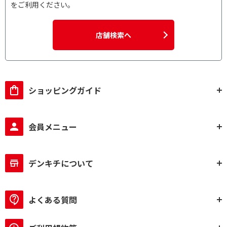
満)
をご利用ください。
使用Hzで絞り込む
店舗検索へ
電気式(50Hz/60Hz共
用)
ショッピングガイド
会員メニュー
デンキチについて
よくある質問