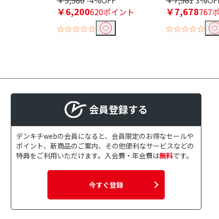
￥5,980
-4%OFF
￥7,981
3%OF
￥6,200
￥7,678
620ポイント
767
☆☆☆☆☆
☆☆☆☆☆
会員登録する
デンキチwebの会員になると、会員限定のお得なセールや
ポイント、新商品のご案内、その他便利なサービスなどの
特典をご利用いただけます。入会費・年会費は
無料
です。
今すぐ登録