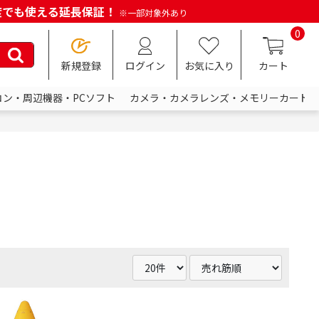
何度でも使える延長保証！
※一部対象外あり
0
新規登録
ログイン
お気に入り
カート
コン・周辺機器・PCソフト
カメラ・カメラレンズ・メモリーカード