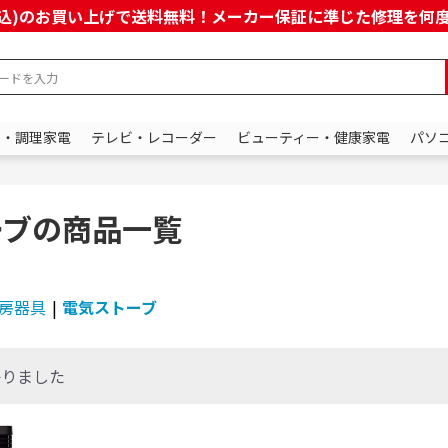
上(税込)のお買い上げで送料無料！メーカー保証に準じた修理を
ン・調理家電
テレビ・レコーダー
ビューティー・健康家電
パソ
ーブの商品一覧
房器具
|
電気ストーブ
かりました