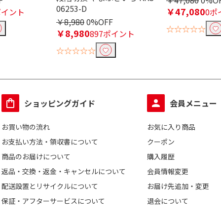
F
￥47,080
0%O
06253-D
￥47,080
ポイント
0ポ
￥8,980
0%OFF
☆☆☆☆☆
￥8,980
897ポイント
☆☆☆☆☆
ショッピングガイド
会員メニュー
お買い物の流れ
お気に入り商品
お支払い方法・領収書について
クーポン
商品のお届けについて
購入履歴
返品・交換・返金・キャンセルについて
会員情報変更
配送設置とリサイクルについて
お届け先追加・変更
保証・アフターサービスについて
退会について