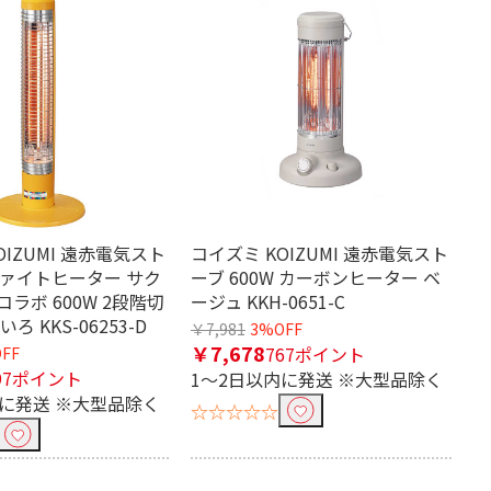
OIZUMI 遠赤電気スト
コイズミ KOIZUMI 遠赤電気スト
ファイトヒーター サク
ーブ 600W カーボンヒーター ベ
ラボ 600W 2段階切
ージュ KKH-0651-C
ろ KKS-06253-D
￥7,981
3%OFF
￥7,678
767ポイント
FF
97ポイント
1～2日以内に発送 ※大型品除く
内に発送 ※大型品除く
☆☆☆☆☆