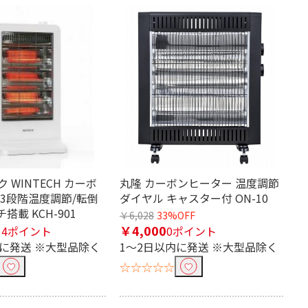
 WINTECH カーボ
丸隆 カーボンヒーター 温度調節
 3段階温度調節/転倒
ダイヤル キャスター付 ON-10
搭載 KCH-901
￥6,028
33%OFF
￥4,000
14ポイント
0ポイント
内に発送 ※大型品除く
1～2日以内に発送 ※大型品除く
☆☆☆☆☆