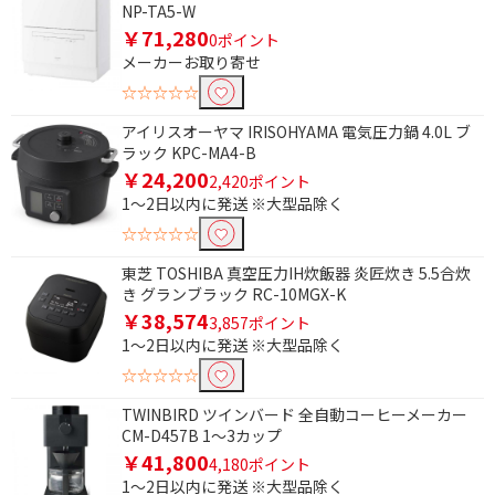
NP-TA5-W
平プレート
焼肉プレート
￥71,280
0ポイント
たこ焼きプレート
プレート丸洗い可
メーカーお取り寄せ
☆☆☆☆☆
油カット
煙カット
アイリスオーヤマ IRISOHYAMA 電気圧力鍋 4.0L ブ
鍋プレート
ラック KPC-MA4-B
￥24,200
2,420ポイント
タイマーで絞り込む
1～2日以内に発送 ※大型品除く
有
無
☆☆☆☆☆
東芝 TOSHIBA 真空圧力IH炊飯器 炎匠炊き 5.5合炊
ドアタイプで絞り込む
き グランブラック RC-10MGX-K
￥38,574
3,857ポイント
タテ開き
ヨコ開き
1～2日以内に発送 ※大型品除く
☆☆☆☆☆
タイプで絞り込む
TWINBIRD ツインバード 全自動コーヒーメーカー
全自動
ミル付き
CM-D457B 1～3カップ
￥41,800
ミルなし
電動
4,180ポイント
1～2日以内に発送 ※大型品除く