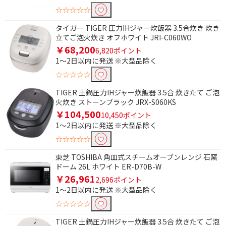
☆☆☆☆☆
タイガー TIGER 圧力IHジャー炊飯器 3.5合炊き 炊き
立てご泡火炊き オフホワイト JRI-C060WO
￥68,200
6,820ポイント
1～2日以内に発送 ※大型品除く
☆☆☆☆☆
TIGER 土鍋圧力IHジャー炊飯器 3.5合 炊きたて ご泡
火炊き ストーンブラック JRX-S060KS
￥104,500
10,450ポイント
1～2日以内に発送 ※大型品除く
☆☆☆☆☆
東芝 TOSHIBA 角皿式スチームオーブンレンジ 石窯
ドーム 26L ホワイト ER-D70B-W
￥26,961
2,696ポイント
1～2日以内に発送 ※大型品除く
☆☆☆☆☆
TIGER 土鍋圧力IHジャー炊飯器 3.5合 炊きたて ご泡