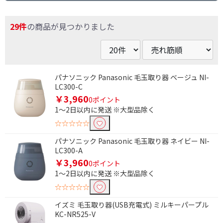
29件
の商品が見つかりました
パナソニック Panasonic 毛玉取り器 ベージュ NI-
LC300-C
￥3,960
0ポイント
1～2日以内に発送 ※大型品除く
☆☆☆☆☆
パナソニック Panasonic 毛玉取り器 ネイビー NI-
LC300-A
￥3,960
0ポイント
1～2日以内に発送 ※大型品除く
☆☆☆☆☆
イズミ 毛玉取り器(USB充電式) ミルキーパープル
KC-NR525-V