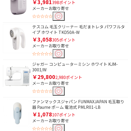
￥3,981
398ポイント
メーカーお取り寄せ
☆☆☆☆☆
テスコム 毛玉クリーナー 毛だまトレタ パワフルタ
イプ ホワイト TKD50A-W
￥3,058
305ポイント
メーカーお取り寄せ
☆☆☆☆☆
ジャガー コンピューターミシン ホワイト KJM-
3001/W
￥29,800
2,980ポイント
メーカーお取り寄せ
☆☆☆☆☆
ファンマックスジャパン FUNMAXJAPAN 毛玉取り
条件で絞り込む
器 Paume ポーム 電池式 PMLR01-LB
￥1,078
107ポイント
フリーワードで絞り込む
メーカーお取り寄せ
☆☆☆☆☆