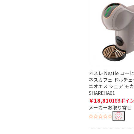
ネスレ Nestle コ
ネスカフェ ドルチェ
ニオエス シェア モ
SHAREHA01
￥18,810
188ポイ
メーカーお取り寄せ
☆☆☆☆☆