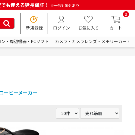
何度でも使える延長保証！
※一部対象外あり
0
新規登録
ログイン
お気に入り
カート
コン・周辺機器・PCソフト
カメラ・カメラレンズ・メモリーカード
コーヒーメーカー