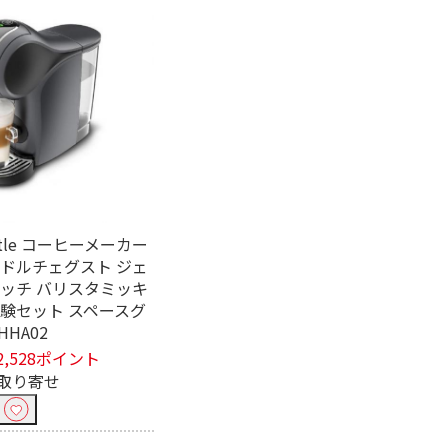
stle コーヒーメーカー
 ドルチェグスト ジェ
タッチ バリスタミッキ
体験セット スペースグ
HHA02
2,528ポイント
取り寄せ