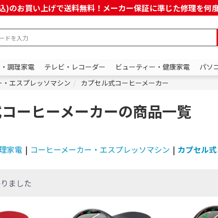
上(税込)のお買い上げで送料無料！メーカー保証に準じた修理を
ン・調理家電
テレビ・レコーダー
ビューティー・健康家電
パソ
ー・エスプレッソマシン
カプセル式コーヒーメーカー
式コーヒーメーカーの商品一覧
理家電
|
コーヒーメーカー・エスプレッソマシン
|
カプセル式
かりました