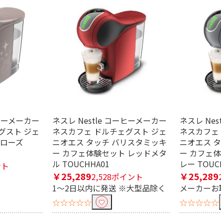
ーヒーメーカー
ネスレ Nestle コーヒーメーカー
ネスレ Ne
グスト ジェ
ネスカフェ ドルチェグスト ジェ
ネスカフェ
カローズ
ニオエス タッチ バリスタミッキ
ニオエス 
ー カフェ体験セット レッドメタ
ー カフェ
ル TOUCHHA01
レー TOUC
ント
￥25,289
￥25,289
2,528ポイント
1～2日以内に発送 ※大型品除く
メーカーお
☆☆☆☆☆
☆☆☆☆☆