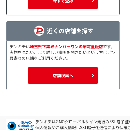
今すぐ登録
近くの店舗を探す
デンキチは
埼玉県下業界ナンバーワンの家電量販店
です。
実物を見たい、より詳しい説明を聞きたいという方はぜひ
最寄りの店舗をご利用ください。
店舗検索へ
デンキチはGMOグローバルサイン発行のSSL電子
個人情報やご購入情報はSSL暗号化通信により保護