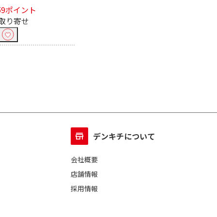
59ポイント
取り寄せ
デンキチについて
会社概要
店舗情報
採用情報