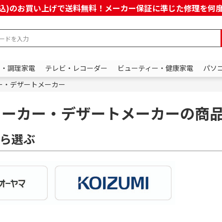
上(税込)のお買い上げで送料無料！メーカー保証に準じた修理を
ン・調理家電
テレビ・レコーダー
ビューティー・健康家電
パソ
ー・デザートメーカー
メーカー・デザートメーカーの商
ら選ぶ
条件で絞り込む