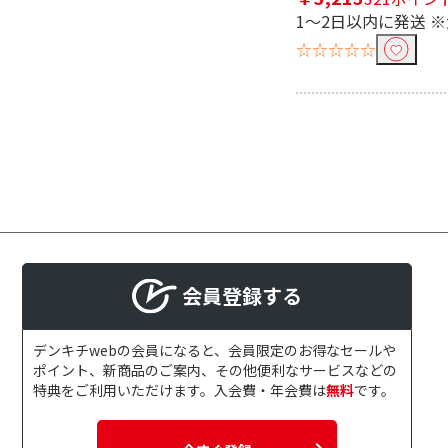
1～2日以内に発送 
☆☆☆☆☆
会員登録する
デンキチwebの会員になると、会員限定のお得なセールや
ポイント、新商品のご案内、その他便利なサービスなどの
特典をご利用いただけます。入会費・年会費は
無料
です。