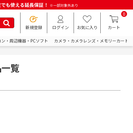
何度でも使える延長保証！
※一部対象外あり
0
新規登録
ログイン
お気に入り
カート
コン・周辺機器・PCソフト
カメラ・カメラレンズ・メモリーカード
品一覧