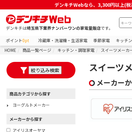
デンキチWebなら、3,300円以
デンキチは
埼玉県下業界ナンバーワンの家電量販店
です。
ポイント
0pt
冷蔵庫・洗濯機・生活家電
季節家電
キッチ
HOME
商品一覧ページ
キッチン・調理家電
スイーツメーカ
スイーツ
メーカーか
商品カテゴリから探す
ヨーグルトメーカー
メーカーから探す
アイリスオーヤマ