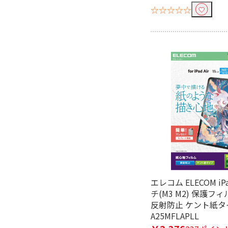
☆☆☆☆☆
エレコム ELECOM iP
チ(M3 M2) 保護フ
反射防止 ケント紙タイ
A25MFLAPLL