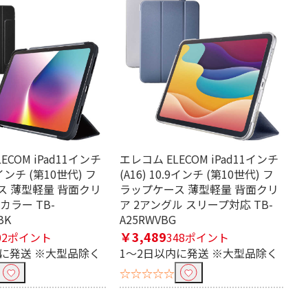
ECOM iPad11インチ
エレコム ELECOM iPad11インチ
.9インチ (第10世代) フ
(A16) 10.9インチ (第10世代) フ
ス 薄型軽量 背面クリ
ラップケース 薄型軽量 背面クリ
カラー TB-
ア 2アングル スリープ対応 TB-
BK
A25RWVBG
￥3,489
02ポイント
348ポイント
内に発送 ※大型品除く
1～2日以内に発送 ※大型品除く
☆☆☆☆☆