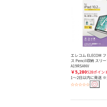
エレコム ELECOM
ス Pencil収納 スリ
A19RSANV
￥5,280
528ポイン
1～2日以内に発送 
☆☆☆☆☆