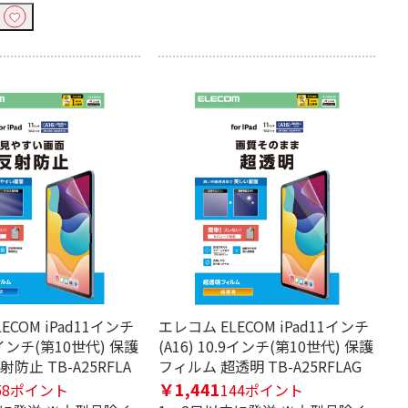
ECOM iPad11インチ
エレコム ELECOM iPad11インチ
.9インチ(第10世代) 保護
(A16) 10.9インチ(第10世代) 保護
防止 TB-A25RFLA
フィルム 超透明 TB-A25RFLAG
￥1,441
58ポイント
144ポイント