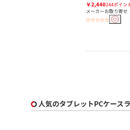
￥2,440
244ポイン
メーカーお取り寄せ
☆☆☆☆☆
人気のタブレットPCケース