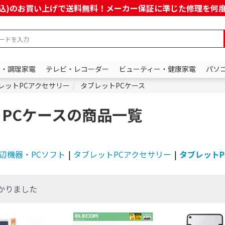
上(税込)のお買い上げで送料無料！メーカー保証に準じた修理を
ン・調理家電
テレビ・レコーダー
ビューティー・健康家電
パソ
レットPCアクセサリー
タブレットPCケース
PCケースの商品一覧
辺機器・PCソフト
|
タブレットPCアクセサリー
|
タブレットP
かりました