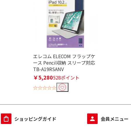
エレコム ELECOM フラップケ
ース Pencil収納 スリープ対応
TB-A19RSANV
￥5,280
528ポイント
☆☆☆☆☆
ショッピングガイド
会員メニュー