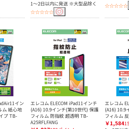
1～2日以内に発送 ※大型品除く
☆☆☆☆☆
☆☆☆☆☆
adAir11イン
エレコム ELECOM iPad11インチ
エレコム EL
ィルム 紙心地
(A16) 10.9インチ(第10世代) 保護
(A16) 10
プ TB-
フィルム 防指紋 超透明 TB-
フィルム 反射
A25RFLFANG
￥1,584
1