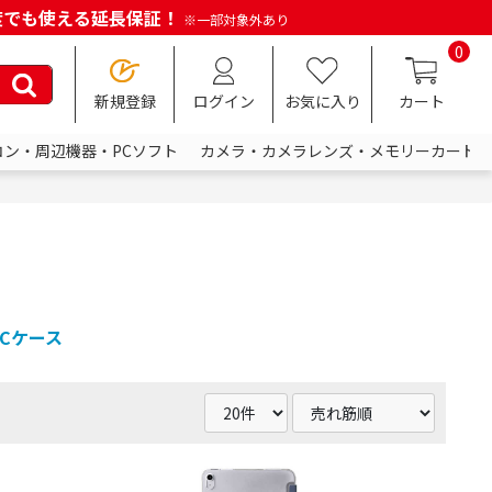
何度でも使える延長保証！
※一部対象外あり
0
新規登録
ログイン
お気に入り
カート
コン・周辺機器・PCソフト
カメラ・カメラレンズ・メモリーカード
Cケース