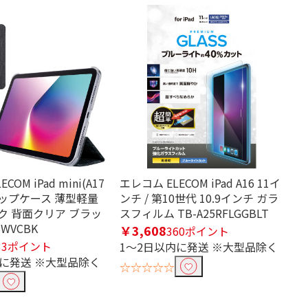
COM iPad mini(A17
エレコム ELECOM iPad A16 11イ
ラップケース 薄型軽量
ンチ / 第10世代 10.9インチ ガラ
ク 背面クリア ブラッ
スフィルム TB-A25RFLGGBLT
SWVCBK
￥3,608
360ポイント
33ポイント
1～2日以内に発送 ※大型品除く
内に発送 ※大型品除く
☆☆☆☆☆