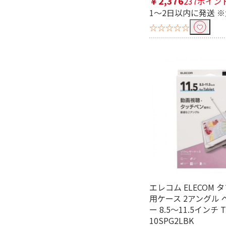
￥2,376
237ポイン
1～2日以内に発送 
☆☆☆☆☆
エレコム ELECOM
用ケース 2アングル
ー 8.5～11.5インチ T
10SPG2LBK