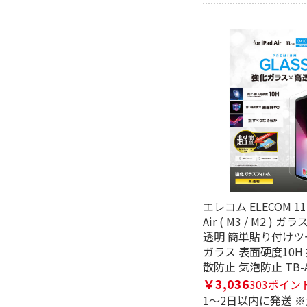
エレコム ELECOM 11
Air ( M3 / M2 )
透明 簡単貼り付けツ
ガラス 表面硬度10H
散防止 気泡防止 TB-A
￥3,036
303ポイン
1～2日以内に発送 