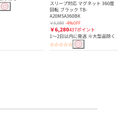
スリープ対応 マグネット 360度
回転 ブラック TB-
A20MSA360BK
￥6,080
-4%OFF
￥6,280
437ポイント
1～2日以内に発送 ※大型品除く
☆☆☆☆☆