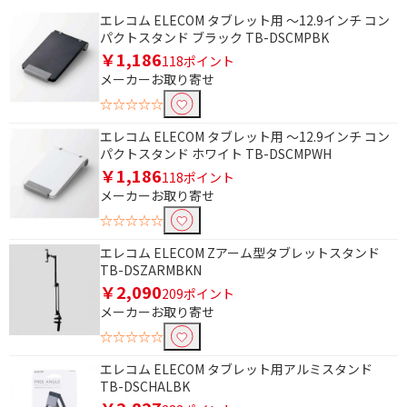
エレコム ELECOM タブレット用 ～12.9インチ コン
パクトスタンド ブラック TB-DSCMPBK
￥1,186
118ポイント
メーカーお取り寄せ
☆☆☆☆☆
エレコム ELECOM タブレット用 ～12.9インチ コン
パクトスタンド ホワイト TB-DSCMPWH
条件で絞り込む
￥1,186
118ポイント
メーカーお取り寄せ
フリーワードで絞り込む
☆☆☆☆☆
エレコム ELECOM Zアーム型タブレットスタンド
TB-DSZARMBKN
￥2,090
除外する
209ポイント
除外する にチェックを入れると、指定したワード
メーカーお取り寄せ
を除外して検索します。
☆☆☆☆☆
価格で絞り込む
エレコム ELECOM タブレット用アルミスタンド
TB-DSCHALBK
円
~