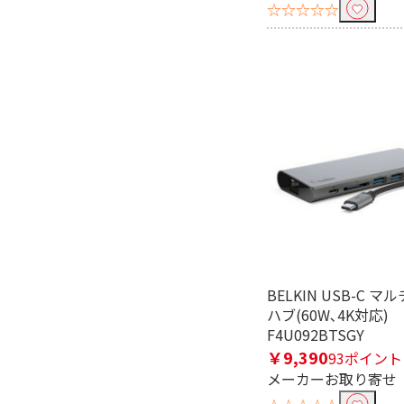
☆☆☆☆☆
BELKIN USB-C 
ハブ(60W､4K対応)
F4U092BTSGY
￥9,390
93ポイント
メーカーお取り寄せ