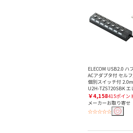
ELECOM USB2.0 
ACアダプタ付 セル
個別スイッチ付 2.0
U2H-TZS720SBK 
￥4,158
415ポイン
メーカーお取り寄せ
☆☆☆☆☆