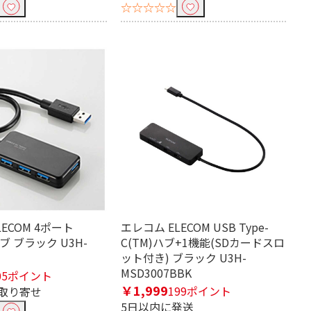
☆☆☆☆☆
ECOM 4ポート
エレコム ELECOM USB Type-
ブ ブラック U3H-
C(TM)ハブ+1機能(SDカードスロ
ット付き) ブラック U3H-
MSD3007BBK
05ポイント
￥1,999
199ポイント
取り寄せ
5日以内に発送