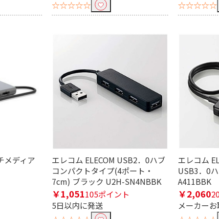
☆☆☆☆☆
☆☆☆☆☆
マルチメディア
エレコム ELECOM USB2．0ハブ
エレコム EL
コンパクトタイプ(4ポート・
USB3．0ハ
7cm) ブラック U2H-SN4NBBK
A411BBK
￥1,051
￥2,060
105ポイント
2
5日以内に発送
メーカーお