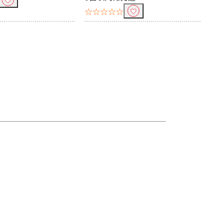
☆☆☆☆☆