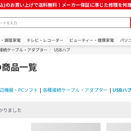
上(税込)のお買い上げで送料無料！メーカー保証に準じた修理を
ン・調理家電
テレビ・レコーダー
ビューティー・健康家電
パソ
接続ケーブル・アダプター
USBハブ
の商品一覧
辺機器・PCソフト
|
各種接続ケーブル・アダプター
|
USBハ
かりました