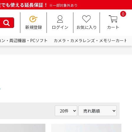
何度でも使える延長保証！
※一部対象外あり
0
新規登録
ログイン
お気に入り
カート
コン・周辺機器・PCソフト
カメラ・カメラレンズ・メモリーカード
ブ