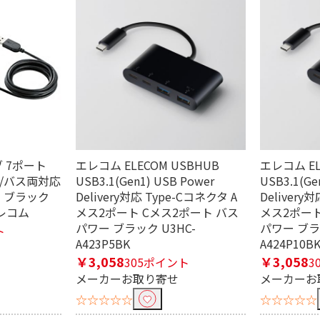
ハブ 7ポート
エレコム ELECOM USBHUB
エレコム EL
フ/バス両対応
USB3.1(Gen1) USB Power
USB3.1(Ge
m ブラック
Delivery対応 Type-Cコネクタ A
Delivery
エレコム
メス2ポート Cメス2ポート バス
メス2ポート
パワー ブラック U3HC-
パワー ブラッ
ト
A423P5BK
A424P10B
￥3,058
￥3,058
305ポイント
3
メーカーお取り寄せ
メーカーお
☆☆☆☆☆
☆☆☆☆☆