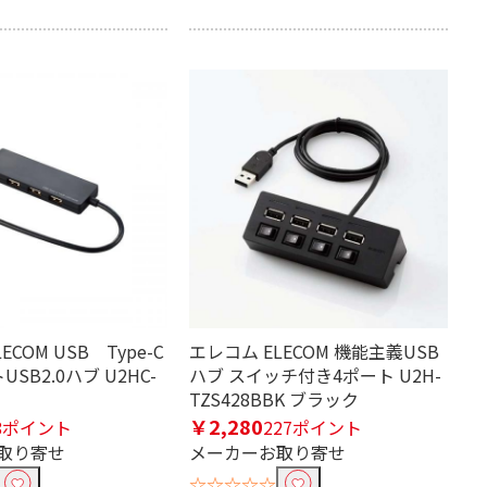
ECOM USB Type-C
エレコム ELECOM 機能主義USB
SB2.0ハブ U2HC-
ハブ スイッチ付き4ポート U2H-
TZS428BBK ブラック
￥2,280
8ポイント
227ポイント
取り寄せ
メーカーお取り寄せ
☆☆☆☆☆