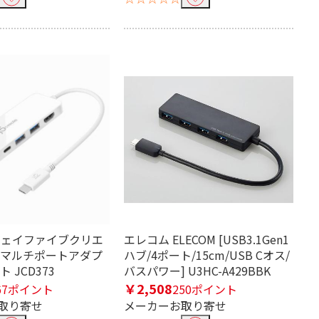
te ジェイファイブクリエ
エレコム ELECOM [USB3.1Gen1
ムマルチポートアダプ
ハブ/4ポート/15cm/USB Cオス/
 JCD373
バスパワー] U3HC-A429BBK
￥2,508
67ポイント
250ポイント
取り寄せ
メーカーお取り寄せ