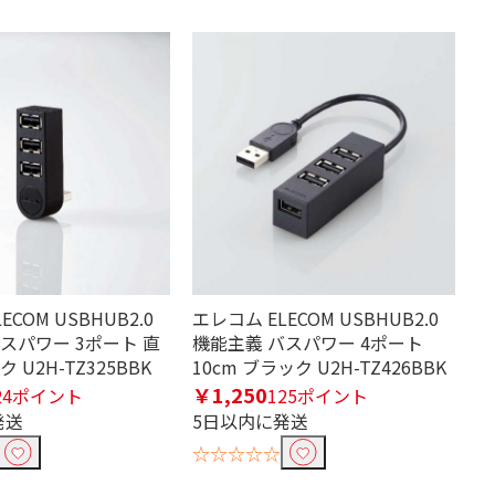
ECOM USBHUB2.0
エレコム ELECOM USBHUB2.0
スパワー 3ポート 直
機能主義 バスパワー 4ポート
 U2H-TZ325BBK
10cm ブラック U2H-TZ426BBK
￥1,250
24ポイント
125ポイント
発送
5日以内に発送
☆☆☆☆☆