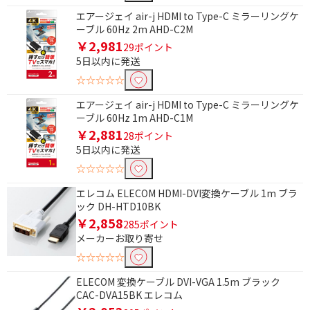
エアージェイ air-j HDMI to Type-C ミラーリングケ
ーブル 60Hz 2m AHD-C2M
￥2,981
29ポイント
5日以内に発送
☆☆☆☆☆
エアージェイ air-j HDMI to Type-C ミラーリングケ
ーブル 60Hz 1m AHD-C1M
￥2,881
28ポイント
5日以内に発送
☆☆☆☆☆
エレコム ELECOM HDMI-DVI変換ケーブル 1m ブラ
ック DH-HTD10BK
￥2,858
285ポイント
メーカーお取り寄せ
☆☆☆☆☆
ELECOM 変換ケーブル DVI-VGA 1.5m ブラック
CAC-DVA15BK エレコム