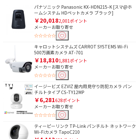
パナソニック Panasonic KX-HDN215-K [スマ@ホ
ームシステム HDペットカメラ ブラック]
￥20,018
2,001ポイント
メーカーお取り寄せ
☆☆☆☆☆
キャロットシステムズ CARROT SYSTEMS Wi-Fi
500万画素カメラ AT-701
￥18,810
1,881ポイント
メーカーお取り寄せ
☆☆☆☆☆
イージービズ EZVIZ 屋内用見守り防犯カメラ パン
チルトタイプ CS-TY12MP
￥6,281
628ポイント
メーカーお取り寄せ
☆☆☆☆☆
ティーピーリンク TP-Link パンチルト ネットワーク
Wi-Fiカメラ TapoC210