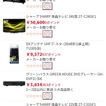
☆☆☆☆☆
シャープ SHARP 液晶テレビ 24V型 2T-C24GE1
￥50,600
0ポイント
メーカーお取り寄せ
☆☆☆☆☆
DXアンテナ UHFブ-スタ-(30dB形)(卓上用)
TU30S(B)
￥9,372
937ポイント
メーカーお取り寄せ
☆☆☆☆☆
グリーンハウス GREEN HOUSE DVDプレーヤー GH-
DVP1L-BK
￥3,634
363ポイント
1～2日以内に発送 ※大型品除く
☆☆☆☆☆
シャープ SHARP 液晶テレビ 32V型 2T-C32GF1