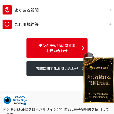
ハイレゾ対応で絞り込む
よくある質問
ハイレゾ対応
ハイレゾ非対応
ご利用規約等
スピーカータイプで絞り込む
一体型
セパレート型
デンキチWEBに関する
bluetoothで絞り込む
お問い合わせ
Bluetooth対応
Bluetooth非対応
USBメモリで絞り込む
店舗に関するお問い合わせ
再生のみ
非対応
SDカードで絞り込む
再生のみ
非対応
デンキチはGMOグローバルサイン発行のSSL電子証明書を使用して
PC接続で絞り込む