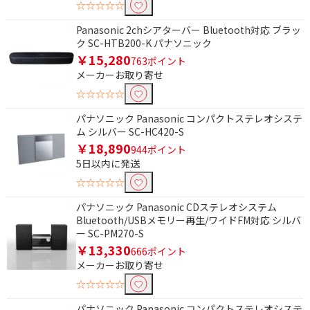
☆☆☆☆☆
Panasonic 2chシアターバー Bluetooth対応 ブラッ
ク SC-HTB200-K パナソニック
￥15,280
763ポイント
メーカーお取り寄せ
☆☆☆☆☆
パナソニック Panasonic コンパクトステレオシステ
ム シルバー SC-HC420-S
￥18,890
944ポイント
5日以内に発送
☆☆☆☆☆
パナソニック Panasonic CDステレオシステム
Bluetooth/USBメモリー再生/ワイドFM対応 シルバ
ー SC-PM270-S
￥13,330
666ポイント
メーカーお取り寄せ
☆☆☆☆☆
パナソニック Panasonic コンパクトステレオシステ