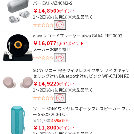
バー EAH-AZ40M2-S
￥14,850
0ポイント
1～2日以内に発送 ※大型品除く
☆☆☆☆☆
aiwa レコードプレーヤー aiwa GAA4-FRT0002
￥16,077
1,607ポイント
メーカーお取り寄せ
☆☆☆☆☆
SONY ソニー 完全ワイヤレスイヤホン ノイズキャン
セリング対応 Bluetooth対応 ピンク WF-C710N PZ
￥14,922
0ポイント
1～2日以内に発送 ※大型品除く
☆☆☆☆☆
ソニー SONY ワイヤレスポータブルスピーカー ブル
ー SRSXE200-LC
￥21,780
45%OFF
￥11,800
0ポイント
1～2日以内に発送 ※大型品除く