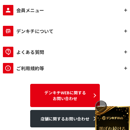
会員メニュー
ハイレゾ対応で絞り込む
ハイレゾ対応
ハイレゾ非対応
デンキチについて
スピーカータイプで絞り込む
一体型
セパレート型
よくある質問
bluetoothで絞り込む
ご利用規約等
Bluetooth対応
Bluetooth非対応
USBメモリで絞り込む
デンキチWEBに関する
再生のみ
非対応
お問い合わせ
SDカードで絞り込む
店舗に関するお問い合わせ
再生のみ
非対応