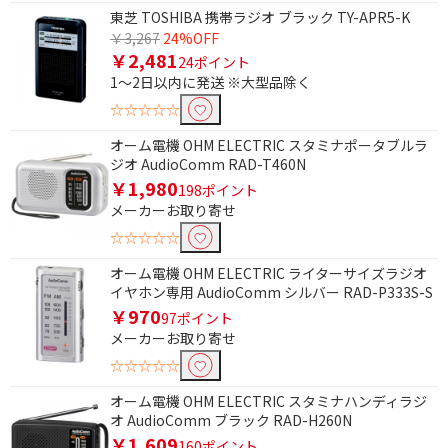
東芝 TOSHIBA 携帯ラジオ ブラック TY-APR5-K
￥3,267
24%OFF
￥2,481
24ポイント
1～2日以内に発送 ※大型品除く
☆☆☆☆☆
オーム電機 OHM ELECTRIC スタミナポータブルラ
ジオ AudioComm RAD-T460N
￥1,980
198ポイント
メーカーお取り寄せ
☆☆☆☆☆
オーム電機 OHM ELECTRIC ライターサイズラジオ
イヤホン専用 AudioComm シルバー RAD-P333S-S
￥970
97ポイント
メーカーお取り寄せ
☆☆☆☆☆
オーム電機 OHM ELECTRIC スタミナハンディラジ
オ AudioComm ブラック RAD-H260N
￥1,609
160ポイント