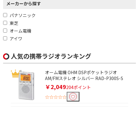
メーカーから探す
パナソニック
東芝
オーム電機
アイワ
人気の携帯ラジオランキング
オーム電機 OHM DSPポケットラジオ
AM/FMステレオ シルバー RAD-P300S-S
￥2,049
204ポイント
☆☆☆☆☆