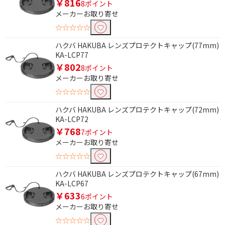
￥816
8ポイント
メーカーお取り寄せ
除外する
☆☆☆☆☆
除外する にチェックを入れると、指定したワード
を除外して検索します。
ハクバ HAKUBA レンズプロテクトキャップ(77mm)
KA-LCP77
価格で絞り込む
￥802
8ポイント
メーカーお取り寄せ
円
~
☆☆☆☆☆
円
ハクバ HAKUBA レンズプロテクトキャップ(72mm)
KA-LCP72
￥768
7ポイント
メーカーお取り寄せ
☆☆☆☆☆
ハクバ HAKUBA レンズプロテクトキャップ(67mm)
KA-LCP67
￥633
6ポイント
メーカーお取り寄せ
☆☆☆☆☆