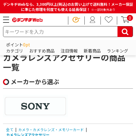
デンキチWebなら、3,300円以上(税込)のお買い上げで送料無料！メーカー保証
に準じた修理を何度でも使える延長保証！
※一部対象外あり
0
HOME
商品一覧ページ
カメラ・カメラレンズ・メモリーカード
ポイント
0pt
カメラレンズアクセサリー
カテゴリ
おすすめ商品
注目情報
新着商品
ランキング
カメラレンズアクセサリーの商品
一覧
メーカーから選ぶ
全て
|
カメラ・カメラレンズ・メモリーカード
|
カメラレンズアクセサリー