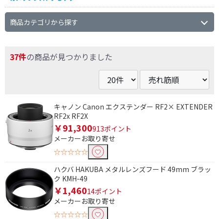
商品カテゴリから探す
37件
の商品が見つかりました
キャノン Canon エクステンダー RF2× EXTENDER
RF2x RF2X
￥91,300
913ポイント
メーカーお取り寄せ
☆☆☆☆☆
ハクバ HAKUBA メタルレンズフード 49mm ブラッ
ク KMH-49
￥1,460
14ポイント
メーカーお取り寄せ
☆☆☆☆☆