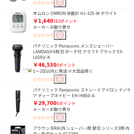
☆☆☆☆☆
オムロン OMRON 歩数計 HJ-325-W ホワイト
￥1,640
163ポイント
メーカーお取り寄せ
☆☆☆☆☆
パナソニック Panasonic メンズシェーバー
LAMDASH 6枚刃 ポーチ付 クラフトブラック ES-
L650U-K
￥46,530
0ポイント
1～2日以内に発送 ※大型品除く
☆☆☆☆☆
パナソニック Panasonic ストレートアイロン ナノケ
ア ディープネイビー EH-HN50-A
￥29,700
0ポイント
メーカーお取り寄せ
☆☆☆☆☆
ブラウン BRAUN シェーバー用 替刃 シリーズ3用 内
刃・外刃セット FC32B6