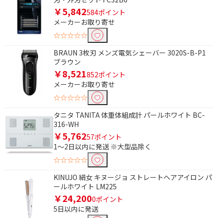
￥5,842
584ポイント
メーカーお取り寄せ
☆☆☆☆☆
BRAUN 3枚刃 メンズ電気シェーバー 3020S-B-P1
ブラウン
￥8,521
852ポイント
メーカーお取り寄せ
☆☆☆☆☆
タニタ TANITA 体重体組成計 パールホワイト BC-
316-WH
￥5,762
57ポイント
1～2日以内に発送 ※大型品除く
☆☆☆☆☆
KINUJO 絹女 キヌージョ ストレートヘアアイロン パ
ールホワイト LM225
￥24,200
0ポイント
5日以内に発送