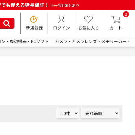
何度でも使える延長保証！
※一部対象外あり
0
新規登録
ログイン
お気に入り
カート
コン・周辺機器・PCソフト
カメラ・カメラレンズ・メモリーカード