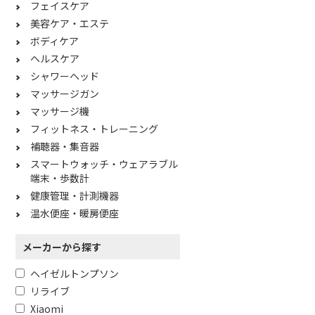
フェイスケア
美容ケア・エステ
ボディケア
ヘルスケア
シャワーヘッド
マッサージガン
マッサージ機
フィットネス・トレーニング
補聴器・集音器
スマートウォッチ・ウェアラブル
端末・歩数計
健康管理・計測機器
温水便座・暖房便座
メーカーから探す
ヘイゼルトンプソン
リライブ
Xiaomi