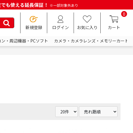
何度でも使える延長保証！
※一部対象外あり
0
新規登録
ログイン
お気に入り
カート
コン・周辺機器・PCソフト
カメラ・カメラレンズ・メモリーカード