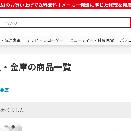
上(税込)のお買い上げで送料無料！メーカー保証に準じた修理を
ン・調理家電
テレビ・レコーダー
ビューティー・健康家電
パソ
災・金庫の商品一覧
金庫
つかりました