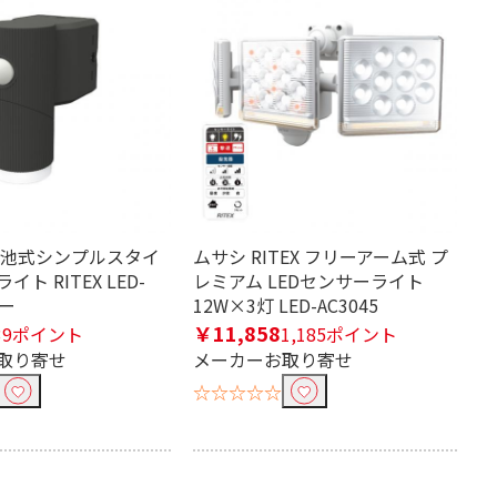
電池式シンプルスタイ
ムサシ RITEX フリーアーム式 プ
ト RITEX LED-
レミアム LEDセンサーライト
レー
12W×3灯 LED-AC3045
￥11,858
39ポイント
1,185ポイント
取り寄せ
メーカーお取り寄せ
☆☆☆☆☆