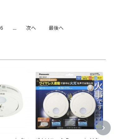
6
...
次へ
最後へ
ポート