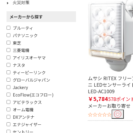
火災対策
メーカーから探す
ブルーティ
パナソニック
東芝
三菱電機
アイリスオーヤマ
ナスタ
ティーピーリンク
ムサシ RITEX フリ
グローバルジャパン
ニ LEDセンサーライ
Jackery
LED-AC1009
EcoFlow(エコフロー)
￥5,784
578ポイン
アビテラックス
メーカーお取り寄せ
オーム電機
☆☆☆☆☆
DXアンテナ
エナジャイザー
セントリー