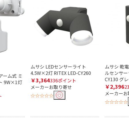
ムサシ LEDセンサーライト
ムサシ 乾
4.5W×2灯 RITEX LED-CY260
ルセンサーライ
ーアーム式 ミ
CY130 グ
￥3,364
336ポイント
ト 9W×1灯
￥2,396
2
メーカーお取り寄せ
メーカーお
☆☆☆☆☆
ト
☆☆☆☆☆