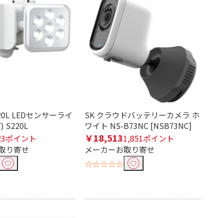
ワークカメラ
20L LEDセンサーライ
SK クラウドバッテリーカメラ ホ
 S220L
ワイト NS-B73NC [NSB73NC]
￥18,513
23ポイント
1,851ポイント
取り寄せ
メーカーお取り寄せ
☆☆☆☆☆