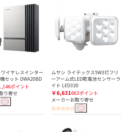
ナ ワイヤレスインター
ムサシ ライテックス5W3灯フリ
機セット DWA20BD
ーアーム式LED乾電池センサーラ
イト LED320
1,146ポイント
￥6,631
663ポイント
取り寄せ
メーカーお取り寄せ
☆☆☆☆☆