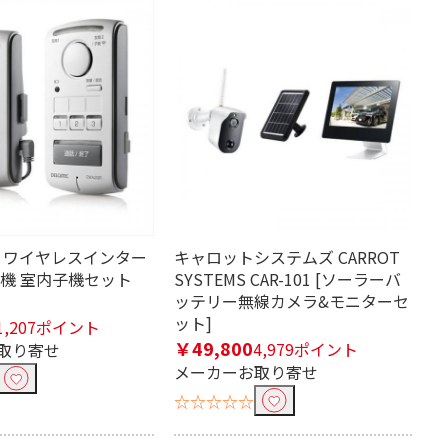
ナ ワイヤレスインター
キャロットシステムズ CARROT
親機 室内子機セット
SYSTEMS CAR-101 [ソーラーバ
ッテリー無線カメラ&モニターセ
ット]
1,207ポイント
￥49,800
4,979ポイント
取り寄せ
メーカーお取り寄せ
☆☆☆☆☆