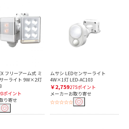
TEX フリーアーム式 ミ
ムサシ LEDセンサーライト
ンサーライト 9W×2灯
4W×1灯 LED-AC103
8
￥2,759
275ポイント
20ポイント
メーカーお取り寄せ
取り寄せ
☆☆☆☆☆