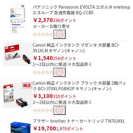
パナソニック Panasonic EVOLTA エボルタ eneloop
エネループ 急速充電器 BQ-CC85
￥2,370
236ポイント
メーカーお取り寄せ
☆☆☆☆☆
Canon 純正インクタンク マゼンタ 大容量 BCI-
351XLM キヤノン(キャノン)
￥1,540
154ポイント
1～2日以内に発送 ※大型品除く
☆☆☆☆☆
Canon 純正インクタンク ブラック 大容量 2個パッ
ク BCI-370XLPGBK2P キヤノン(キャノン)
￥3,100
310ポイント
1～2日以内に発送 ※大型品除く
☆☆☆☆☆
ブラザー brother トナーカートリッジ TN70JXXL
￥19,700
1,970ポイント