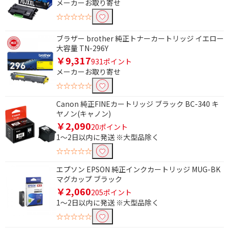
メーカーお取り寄せ
☆☆☆☆☆
ブラザー brother 純正トナーカートリッジ イエロー
大容量 TN-296Y
￥9,317
931ポイント
メーカーお取り寄せ
☆☆☆☆☆
Canon 純正FINEカートリッジ ブラック BC-340 キ
ヤノン(キャノン)
￥2,090
20ポイント
1～2日以内に発送 ※大型品除く
☆☆☆☆☆
エプソン EPSON 純正インクカートリッジ MUG-BK
マグカップ ブラック
￥2,060
205ポイント
1～2日以内に発送 ※大型品除く
☆☆☆☆☆