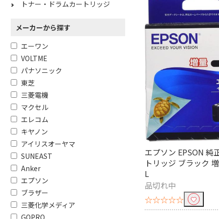
トナー・ドラムカートリッジ
メーカーから探す
エーワン
VOLTME
パナソニック
東芝
三菱電機
マクセル
エレコム
キヤノン
アイリスオーヤマ
エプソン EPSON 
SUNEAST
トリッジ ブラック 増量
Anker
L
エプソン
品切れ中
ブラザー
☆☆☆☆☆
三菱化学メディア
GOPRO