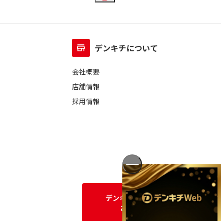
1本
2本
～10本
11～20本
デンキチについて
会社概要
店舗情報
採用情報
デンキチWEBに関する
お問い合わせ