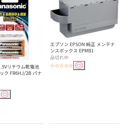
エプソン EPSON 純正 メンテナ
ンスボックス EPMB1
品切れ中
☆☆☆☆☆
c 1.5Vリチウム乾電池
ク FR6HJ/2B パナ