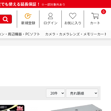
何度でも使える延長保証！
※一部対象外あり
0
新規登録
ログイン
お気に入り
カート
コン・周辺機器・PCソフト
カメラ・カメラレンズ・メモリーカード