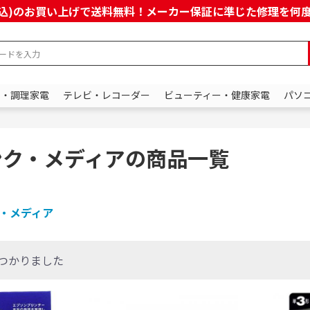
上(税込)のお買い上げで送料無料！メーカー保証に準じた修理を
ン・調理家電
テレビ・レコーダー
ビューティー・健康家電
パソ
ンク・メディアの商品一覧
・メディア
つかりました