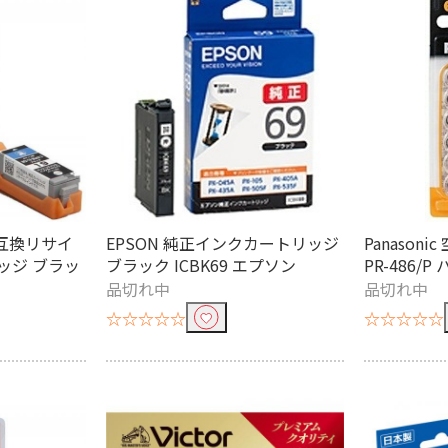
ン互換リサイ
EPSON 純正インクカートリッジ
Panason
ッジ ブラッ
ブラック ICBK69 エプソン
PR-486/
品切れ中
品切れ中
☆☆☆☆☆
☆☆☆☆☆