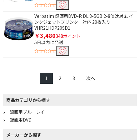
☆☆☆☆☆
Verbatim 録画用DVD-R DL 8-5GB 2-8倍速対応 イ
ンクジェットプリンター対応 20枚入り
VHR21HDP20SD1
￥3,480
348ポイント
5日以内に発送
☆☆☆☆☆
1
2
3
次へ
商品カテゴリから探す
録画用ブルーレイ
録画用DVD
メーカーから探す