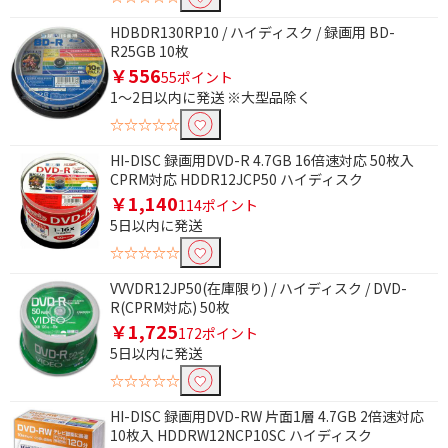
ター対応
HDBDR130RP10 / ハイディスク / 録画用 BD-
R25GB 10枚
￥556
55ポイント
1～2日以内に発送 ※大型品除く
☆☆☆☆☆
HI-DISC 録画用DVD-R 4.7GB 16倍速対応 50枚入
CPRM対応 HDDR12JCP50 ハイディスク
￥1,140
114ポイント
5日以内に発送
☆☆☆☆☆
VVVDR12JP50(在庫限り) / ハイディスク / DVD-
R(CPRM対応) 50枚
￥1,725
172ポイント
5日以内に発送
☆☆☆☆☆
HI-DISC 録画用DVD-RW 片面1層 4.7GB 2倍速対応
10枚入 HDDRW12NCP10SC ハイディスク