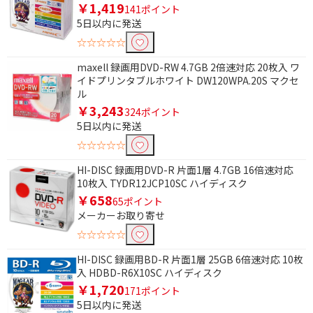
￥1,419
141ポイント
5日以内に発送
☆☆☆☆☆
maxell 録画用DVD-RW 4.7GB 2倍速対応 20枚入 ワ
イドプリンタブルホワイト DW120WPA.20S マクセ
ル
￥3,243
324ポイント
5日以内に発送
☆☆☆☆☆
HI-DISC 録画用DVD-R 片面1層 4.7GB 16倍速対応
10枚入 TYDR12JCP10SC ハイディスク
￥658
65ポイント
メーカーお取り寄せ
☆☆☆☆☆
HI-DISC 録画用BD-R 片面1層 25GB 6倍速対応 10枚
入 HDBD-R6X10SC ハイディスク
￥1,720
171ポイント
5日以内に発送