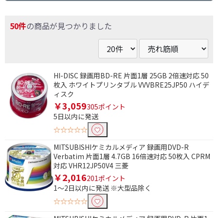
50件
の商品が見つかりました
HI-DISC 録画用BD-RE 片面1層 25GB 2倍速対応 50
枚入 ホワイトプリンタブル VVVBRE25JP50 ハイデ
ィスク
￥3,059
305ポイント
5日以内に発送
☆☆☆☆☆
MITSUBISHIケミカルメディア 録画用DVD-R
Verbatim 片面1層 4.7GB 16倍速対応 50枚入 CPRM
対応 VHR12JP50V4 三菱
￥2,016
201ポイント
1～2日以内に発送 ※大型品除く
☆☆☆☆☆