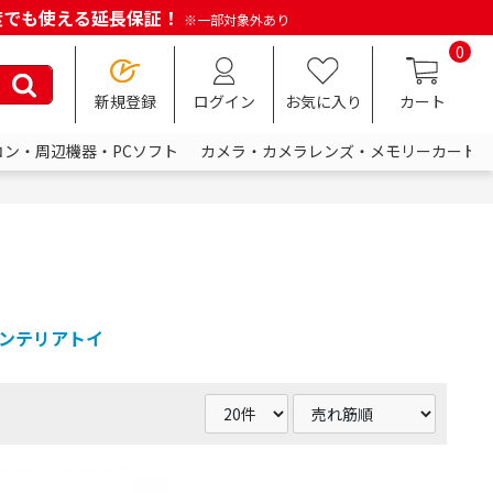
何度でも使える延長保証！
※一部対象外あり
0
新規登録
ログイン
お気に入り
カート
コン・周辺機器・PCソフト
カメラ・カメラレンズ・メモリーカード
ンテリアトイ