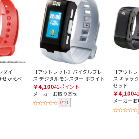
定したワードを除外して検索します。
円
ンダイ
【アウトレット】バイタルブレ
【アウトレ
rt きせかえベ
ス デジタルモンスター ホワイト
ス キャラ
セット
￥4,100
41ポイント
￥4,100
4
メーカーお取り寄せ
メーカーお
☆☆☆☆☆
☆☆☆☆☆