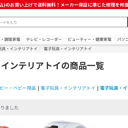
上(税込)のお買い上げで送料無料！メーカー保証に準じた修理を
ン・調理家電
テレビ・レコーダー
ビューティー・健康家電
パソ
玩具・インテリアトイ
電子玩具・インテリアトイ
・インテリアトイの商品一覧
ビー・ベビー用品
|
電子玩具・インテリアトイ
|
電子玩具・イ
条件で絞り込む
かりました