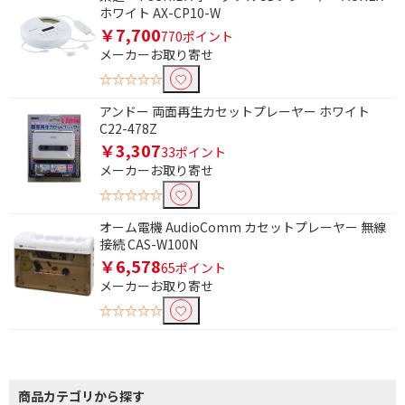
ホワイト AX-CP10-W
￥7,700
770ポイント
円
~
メーカーお取り寄せ
☆☆☆☆☆
円
アンドー 両面再生カセットプレーヤー ホワイト
C22-478Z
￥3,307
33ポイント
メーカーお取り寄せ
☆☆☆☆☆
オーム電機 AudioComm カセットプレーヤー 無線
接続 CAS-W100N
￥6,578
65ポイント
メーカーお取り寄せ
☆☆☆☆☆
商品カテゴリから探す