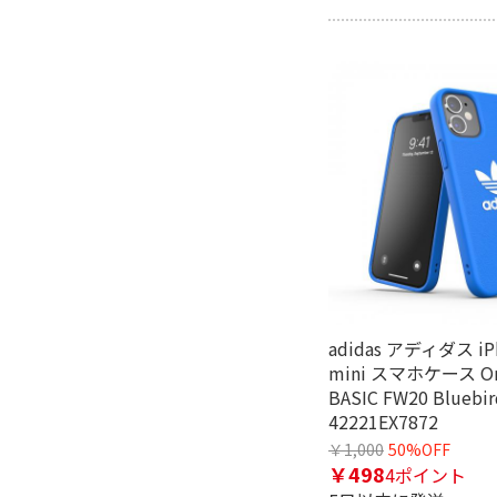
adidas アディダス iPh
mini スマホケース Ori
BASIC FW20 Bluebir
42221EX7872
￥1,000
50%OFF
￥498
4ポイント