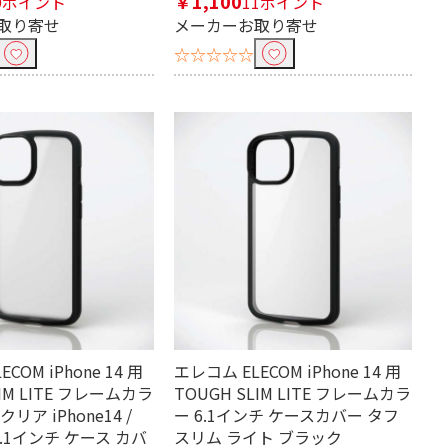
￥1,100
9ポイント
11ポイント
取り寄せ
メーカーお取り寄せ
☆☆☆☆☆
COM iPhone 14 用
エレコム ELECOM iPhone 14 用
LIM LITE フレームカラ
TOUGH SLIM LITE フレームカラ
リア iPhone14 /
ー 6.1インチ ケースカバー タフ
 6.1インチ ケース カバ
スリム ライト ブラック