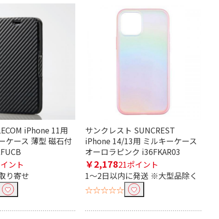
COM iPhone 11用
サンクレスト SUNCREST
ーケース 薄型 磁石付
iPhone 14/13用 ミルキーケース
LFUCB
オーロラピンク i36FKAR03
￥2,178
ポイント
21ポイント
取り寄せ
1～2日以内に発送 ※大型品除く
☆☆☆☆☆