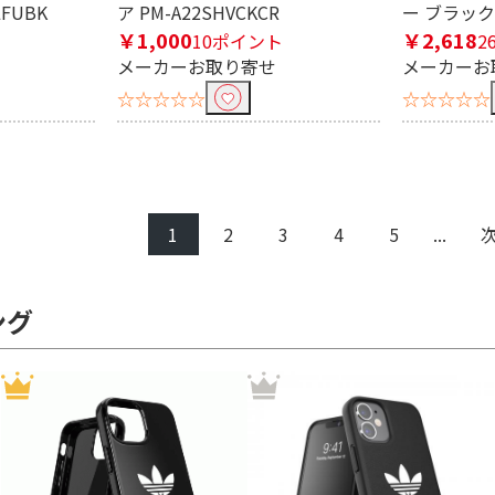
FUBK
ア PM-A22SHVCKCR
ー ブラック P
￥1,000
￥2,618
10ポイント
2
メーカーお取り寄せ
メーカーお
☆☆☆☆☆
☆☆☆☆☆
1
2
3
4
5
...
ング