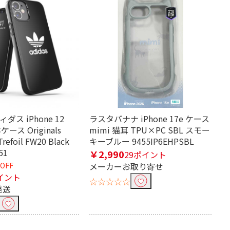
ディダス iPhone 12
ラスタバナナ iPhone 17e ケース
ケース Originals
mimi 猫耳 TPU×PC SBL スモー
Trefoil FW20 Black
キーブルー 9455IP6EHPSBL
51
￥2,990
29ポイント
OFF
メーカーお取り寄せ
イント
☆☆☆☆☆
発送