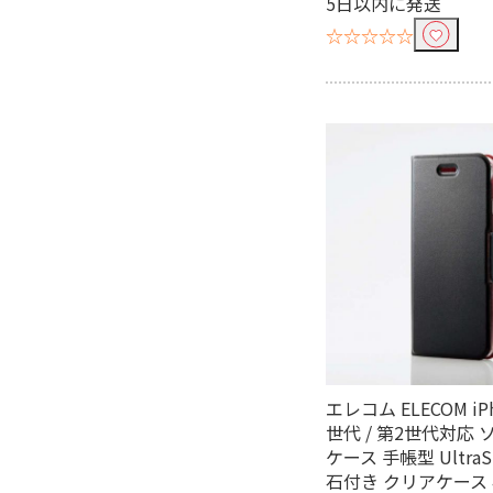
5日以内に発送
☆☆☆☆☆
エレコム ELECOM iPh
世代 / 第2世代対応
ケース 手帳型 UltraS
石付き クリアケース 