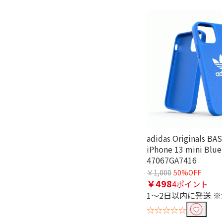
adidas Originals BA
iPhone 13 mini Blue
47067GA7416
￥1,000
50%OFF
￥498
4ポイント
1～2日以内に発送 
☆☆☆☆☆