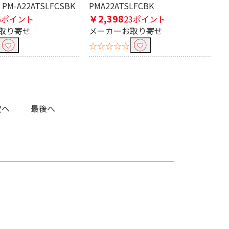
M-A22ATSLFCSBK
PMA22ATSLFCBK
￥2,398
6ポイント
23ポイント
取り寄せ
メーカーお取り寄せ
☆☆☆☆☆
次へ
最後へ