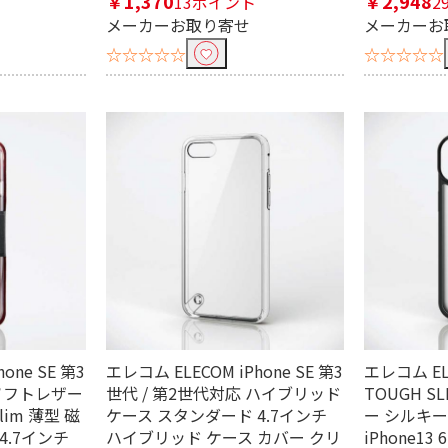
￥1,370
￥2,948
13ポイント
2
メーカーお取り寄せ
メーカーお
☆☆☆☆☆
☆☆☆☆☆
one SE 第3
エレコム ELECOM iPhone SE 第3
エレコム ELE
 ソフトレザー
世代 / 第2世代対応 ハイブリッド
TOUGH S
lim 薄型 磁
ケース スタンダード 4.7インチ
ー シルキーク
4.7インチ
ハイブリッド ケース カバー クリ
iPhone13