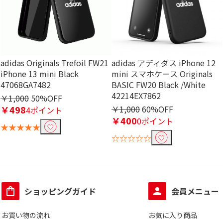
adidas Originals Trefoil FW21
adidas アディダス iPhone 12
iPhone 13 mini Black
mini スマホケース Originals
47068GA7482
BASIC FW20 Black /White
42214EX7862
￥1,000
50%OFF
￥498
￥1,000
60%OFF
4ポイント
￥400
0ポイント
★★★★★
☆☆☆☆☆
ショッピングガイド
会員メニュー
お買い物の流れ
お気に入り商品