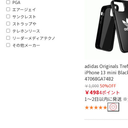
PGA
エアージェイ
サンクレスト
ストラップや
テレホンリース
リーダーメディアテクノ
その他メーカー
adidas Originals Tre
iPhone 13 mini Blac
47068GA7482
￥1,000
50%OFF
￥498
4ポイント
1～2日以内に発送 
★★★★★