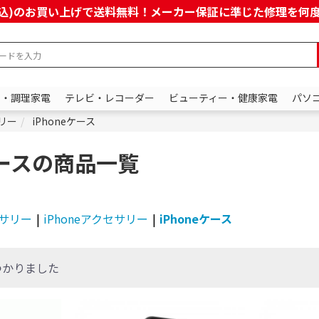
上(税込)のお買い上げで送料無料！メーカー保証に準じた修理を
ン・調理家電
テレビ・レコーダー
ビューティー・健康家電
パソ
サリー
iPhoneケース
eケースの商品一覧
サリー
|
iPhoneアクセサリー
|
iPhoneケース
つかりました