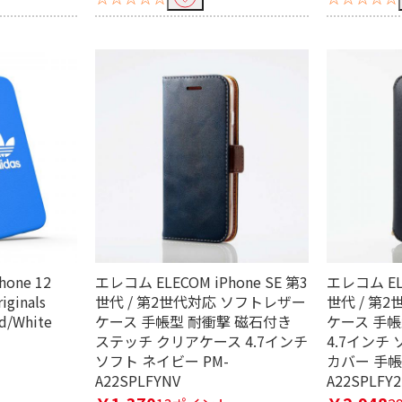
one 12
エレコム ELECOM iPhone SE 第3
エレコム ELE
ginals
世代 / 第2世代対応 ソフトレザー
世代 / 第
d/White
ケース 手帳型 耐衝撃 磁石付き
ケース 手帳
ステッチ クリアケース 4.7インチ
4.7インチ
ソフト ネイビー PM-
カバー 手帳
A22SPLFYNV
A22SPLFY