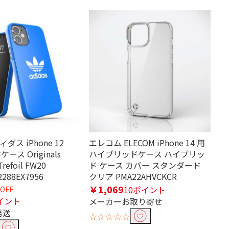
ディダス iPhone 12
エレコム ELECOM iPhone 14 用
ケース Originals
ハイブリッドケース ハイブリッ
Trefoil FW20
ド ケース カバー スタンダード
42288EX7956
クリア PMA22AHVCKCR
￥1,069
10ポイント
OFF
イント
メーカーお取り寄せ
発送
☆☆☆☆☆