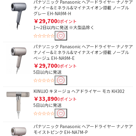
パナソニック Panasonic ヘアードライヤー ナノケア
ナノイー&ミネラル&マイナスイオン搭載 ノーブル
グレー EH-NA9M-H
￥29,700
0ポイント
1～2日以内に発送 ※大型品除く
☆☆☆☆☆
条件で絞り込む
パナソニック Panasonic ヘアードライヤー ナノケア
ナノイー&ミネラル&マイナスイオン搭載 ノーブル
ベージュ EH-NA9M-E
フリーワードで絞り込む
￥29,700
0ポイント
5日以内に発送
☆☆☆☆☆
除外する
KINUJO キヌージョ ヘアドライヤー モカ KH302
除外する にチェックを入れると、指定したワード
を除外して検索します。
￥33,890
0ポイント
5日以内に発送
価格で絞り込む
☆☆☆☆☆
円
~
パナソニック Panasonic ヘアードライヤー ナノケア
モイストピンク EH-NA7M-P