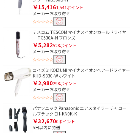
￥15,416
1,541ポイント
メーカーお取り寄せ
☆☆☆☆☆
テスコム TESCOM マイナスイオンカールドライヤ
ー TC530A-N ブロンズ
￥5,282
528ポイント
メーカーお取り寄せ
☆☆☆☆☆
コイズミ KOIZUMI マイナスイオンヘアードライヤー
KHD-9330-W ホワイト
￥2,980
298ポイント
メーカーお取り寄せ
☆☆☆☆☆
パナソニック Panasonic エアスタイラー チャコー
ルブラック EH-KN0K-K
￥32,670
0ポイント
5日以内に発送