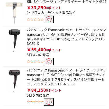
KINUJO キヌージョ ヘアドライヤー ホワイト KH301
￥33,890
0ポイント
1～2日以内に発送 ※大型品除く
☆☆☆☆☆
パナソニック Panasonic ヘアードライヤー ナノケア
nanocare ULTIMATE 高浸透ナノイー(第2世代)&ミ
ネラル&マイナスイオン搭載 クラフトブラック EH-
NC50-K
￥59,400
0ポイント
5日以内に発送
☆☆☆☆☆
パナソニック Panasonic ヘアードライヤー ナノケア
nanocare ULTIMATE Special Edition 高浸透ナノイ
ー(第2世代)&ミネラル&マイナスイオン搭載 オーセ
ンティックブラウン EH-NC80-T
￥84,150
0ポイント
5日以内に発送
☆☆☆☆☆