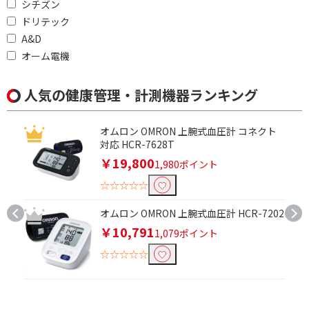
シチズン
ドリテック
A&D
オーム電機
人気の健康管理・計測機器ランキング
オムロン OMRON 上腕式血圧計 コネクト
対応 HCR-7628T
￥19,800
1,980ポイント
☆☆☆☆☆
オムロン OMRON 上腕式血圧計 HCR-7202
￥10,791
1,079ポイント
☆☆☆☆☆