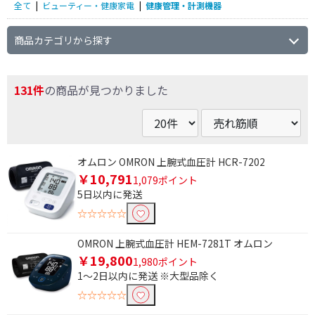
全て
|
ビューティー・健康家電
|
健康管理・計測機器
商品カテゴリから探す
131件
の商品が見つかりました
オムロン OMRON 上腕式血圧計 HCR-7202
￥10,791
1,079ポイント
5日以内に発送
☆☆☆☆☆
OMRON 上腕式血圧計 HEM-7281T オムロン
￥19,800
1,980ポイント
1～2日以内に発送 ※大型品除く
☆☆☆☆☆