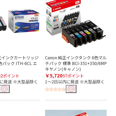
純正インクカートリッジ
Canon 純正インクタンク 6色マル
パック ITH-6CL エ
チパック 標準 BCI-351+350/6MP
キヤノン(キャノン)
￥5,720
02ポイント
57ポイント
内に発送 ※大型品除く
1～2日以内に発送 ※大型品除く
☆☆☆☆☆