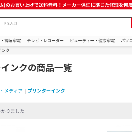
上(税込)のお買い上げで送料無料！メーカー保証に準じた修理を
ン・調理家電
テレビ・レコーダー
ビューティー・健康家電
パソ
インク
ーインクの商品一覧
・メディア
|
プリンターインク
つかりました