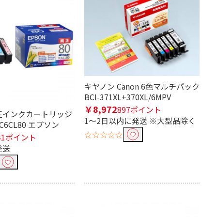
キヤノン Canon 6色マルチパック
BCI-371XL+370XL/6MPV
￥8,972
897ポイント
純正インクカートリッジ
1～2日以内に発送 ※大型品除く
C6CL80 エプソン
☆☆☆☆☆
41ポイント
発送