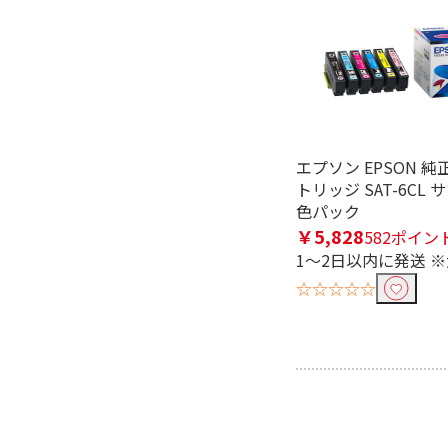
エプソン EPSON 
トリッジ SAT-6CL 
色パック
￥5,828
582ポイン
1～2日以内に発送 
☆☆☆☆☆