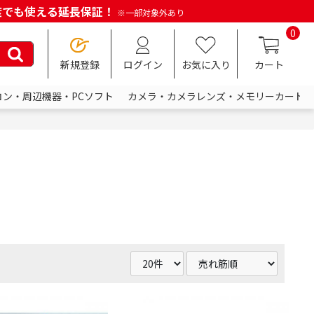
何度でも使える延長保証！
※一部対象外あり
0
新規登録
ログイン
お気に入り
カート
コン・周辺機器・PCソフト
カメラ・カメラレンズ・メモリーカード