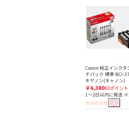
Canon 純正インクタ
チパック 標準 BCI-37
キヤノン(キャノン)
￥6,380
63ポイント
1～2日以内に発送 
☆☆☆☆☆