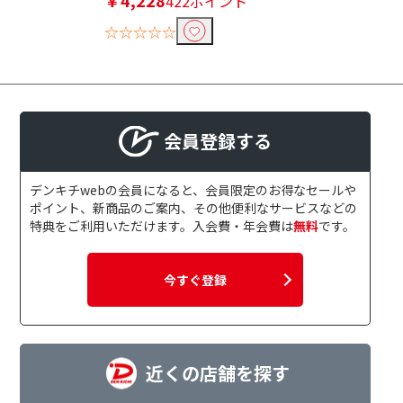
￥4,228
422ポイント
☆☆☆☆☆
会員登録する
デンキチwebの会員になると、会員限定のお得なセールや
ポイント、新商品のご案内、その他便利なサービスなどの
特典をご利用いただけます。入会費・年会費は
無料
です。
今すぐ登録
近くの店舗を探す