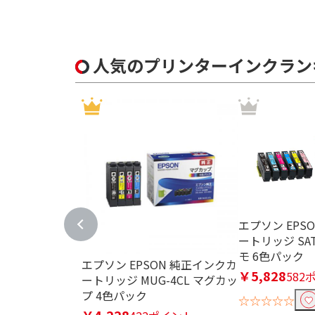
人気のプリンターインクラン
エプソン EPS
ートリッジ SAT
モ 6色パック
エプソン EPSON 純正インクカ
￥5,828
582
ートリッジ MUG-4CL マグカッ
プ 4色パック
☆☆☆☆☆