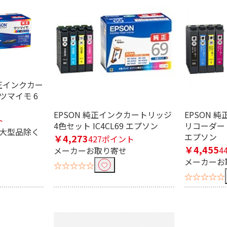
純正インクカー
サツマイモ 6
EPSON 純正インクカートリッジ
EPSON 
ト
4色セット IC4CL69 エプソン
リコーダー 4
※大型品除く
エプソン
￥4,273
427ポイント
￥4,455
4
メーカーお取り寄せ
メーカーお
☆☆☆☆☆
☆☆☆☆☆