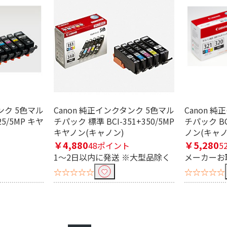
ンク 5色マル
Canon 純正インクタンク 5色マル
Canon 
25/5MP キヤ
チパック 標準 BCI-351+350/5MP
チパック BCI
キヤノン(キャノン)
ノン(キャノ
￥4,880
￥5,280
48ポイント
5
1～2日以内に発送 ※大型品除く
メーカーお
☆☆☆☆☆
☆☆☆☆☆