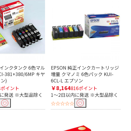
純正インクタンク 6色マル
EPSON 純正インクカートリッジ
-381+380/6MP キヤ
増量 クマノミ 6色パック KUI-
ン)
6CL-L エプソン
￥8,164
4ポイント
816ポイント
内に発送 ※大型品除く
1～2日以内に発送 ※大型品除く
☆☆☆☆☆