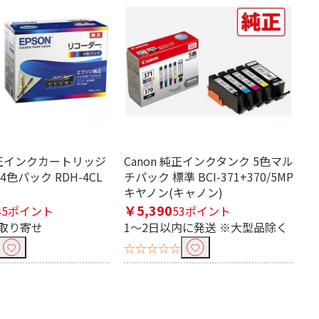
純正インクカートリッジ
Canon 純正インクタンク 5色マル
色パック RDH-4CL
チパック 標準 BCI-371+370/5MP
キヤノン(キャノン)
￥5,390
45ポイント
53ポイント
取り寄せ
1～2日以内に発送 ※大型品除く
☆☆☆☆☆