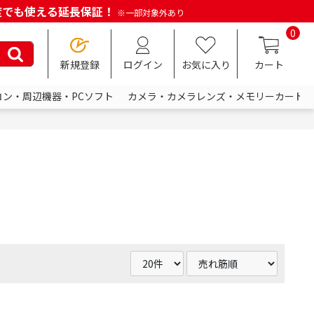
何度でも使える延長保証！
※一部対象外あり
0
新規登録
ログイン
お気に入り
カート
コン・周辺機器・PCソフト
カメラ・カメラレンズ・メモリーカード