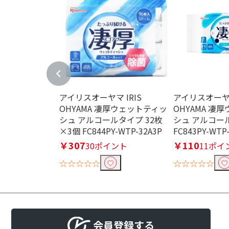
アイリスオーヤマ IRIS
アイリスオーヤマ
OHYAMA 凄厚ウェットティッ
OHYAMA 凄
シュ アルコールタイプ 32枚
シュ アルコール
×3個 FC844PY-WTP-32A3P
FC843PY-WTP
￥307
￥110
30ポイント
11ポイ
☆☆☆☆☆
☆☆☆☆☆
会員登録する