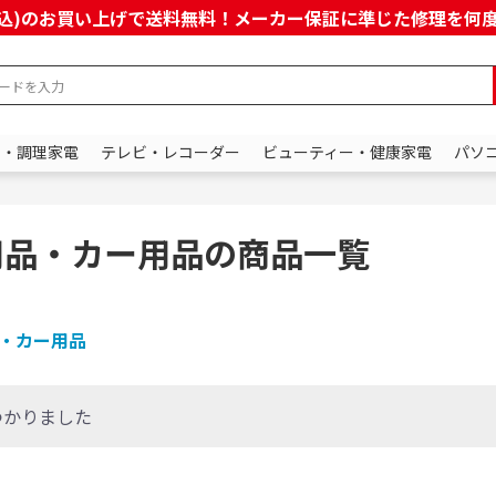
上(税込)のお買い上げで送料無料！メーカー保証に準じた修理を
ン・調理家電
テレビ・レコーダー
ビューティー・健康家電
パソ
用品・カー用品の商品一覧
・カー用品
つかりました