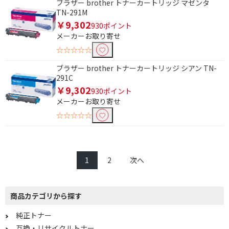
ブラザー brother トナーカートリッジ マゼンタ
TN-291M
￥9,302
930ポイント
メーカーお取り寄せ
☆☆☆☆☆
ブラザー brother トナーカートリッジ シアン TN-
291C
￥9,302
930ポイント
メーカーお取り寄せ
☆☆☆☆☆
1
2
次へ
商品カテゴリから探す
純正トナー
互換・リサイクルトナー