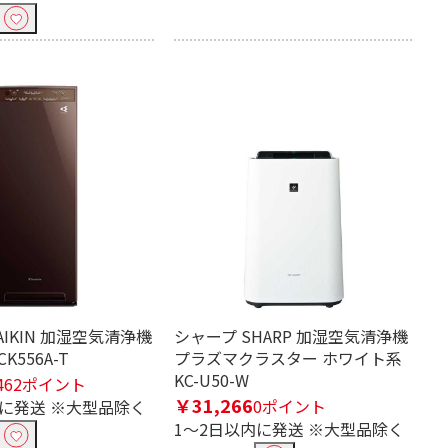
AIKIN 加湿空気清浄機
シャープ SHARP 加湿空気清浄機
K556A-T
プラズマクラスター ホワイト系
KC-U50-W
462ポイント
￥31,266
0ポイント
内に発送 ※大型品除く
1～2日以内に発送 ※大型品除く