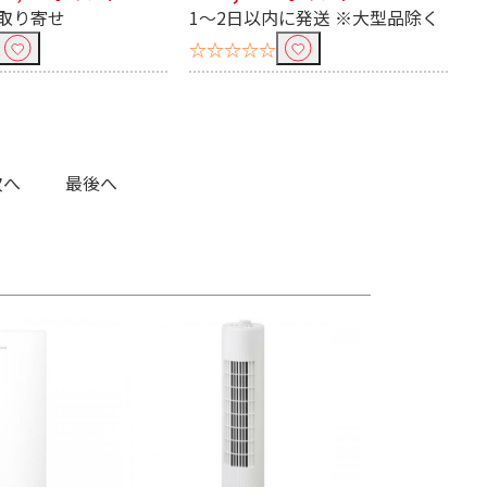
取り寄せ
1～2日以内に発送 ※大型品除く
☆☆☆☆☆
次へ
最後へ