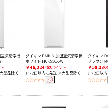
加湿空気清浄機
ダイキン DAIKIN 加湿空気清浄機
ダイキン D
W
ホワイト MCK556A-W
ブラウン MC
￥46,224
￥58,330
ント
462ポイント
※大型品除く
1～2日以内に発送 ※大型品除く
1～2日以
☆☆☆☆☆
☆☆☆☆☆