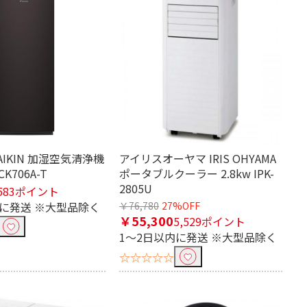
AIKIN 加湿空気清浄機
アイリスオーヤマ IRIS OHYAMA
K706A-T
ポータブルクーラー 2.8kw IPK-
2805U
583ポイント
内に発送 ※大型品除く
￥76,780
27%OFF
￥55,300
5,529ポイント
1～2日以内に発送 ※大型品除く
☆☆☆☆☆