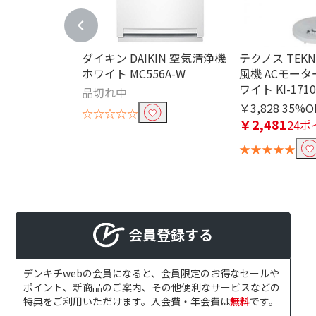
ダイキン DAIKIN 空気清浄機
テクノス TEK
ホワイト MC556A-W
風機 ACモータ
ワイト KI-171
品切れ中
￥3,828
35%O
☆☆☆☆☆
￥2,481
24ポ
★★★★★
会員登録する
デンキチwebの会員になると、会員限定のお得なセールや
ポイント、新商品のご案内、その他便利なサービスなどの
特典をご利用いただけます。入会費・年会費は
無料
です。