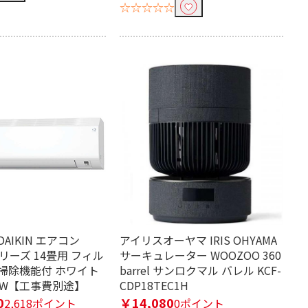
☆☆☆☆☆
AIKIN エアコン
アイリスオーヤマ IRIS OHYAMA
シリーズ 14畳用 フィル
サーキュレーター WOOZOO 360
掃除機能付 ホワイト
barrel サンロクマル バレル KCF-
CP-W【工事費別途】
CDP18TEC1H
0
￥14,080
2,618ポイント
0ポイント