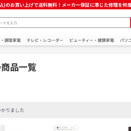
上(税込)のお買い上げで送料無料！メーカー保証に準じた修理を
ン・調理家電
テレビ・レコーダー
ビューティー・健康家電
パソ
の商品一覧
つかりました