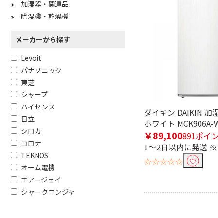
加湿器・関連品
除湿機・乾燥機
メーカーから探す
Levoit
パナソニック
東芝
シャープ
ハイセンス
ダイキン DAIKIN 
日立
ホワイト MCK906A-
シロカ
￥89,100
891ポイ
コロナ
1～2日以内に発送 
TEKNOS
☆☆☆☆☆
オーム電機
エアージェイ
シャークニンジャ