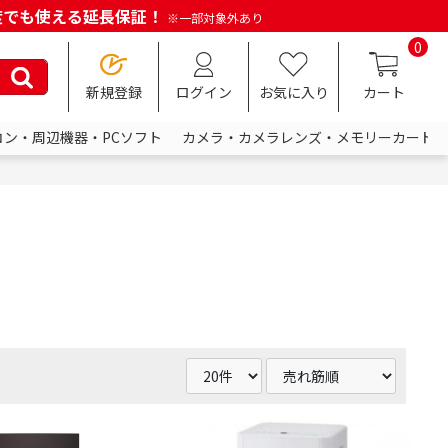
何度でも使える延長保証！
※一部対象外あり
0
新規登録
ログイン
お気に入り
カート
コン・周辺機器・PCソフト
カメラ・カメラレンズ・メモリーカード