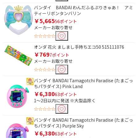
バンダイ BANDAI わんだふるぷりきゅあ！ アミ
ティーリボンタンバリン
￥5,665
56ポイント
メーカーお取り寄せ
☆☆☆☆☆
オンダ 花火 ましまし手持ちエコ50 515111076
￥769
7ポイント
メーカーお取り寄せ
☆☆☆☆☆
バンダイ BANDAI Tamagotchi Paradise (たまごっ
ちパラダイス) Pink Land
￥6,380
63ポイント
1～2日以内に発送 ※大型品除く
☆☆☆☆☆
バンダイ BANDAI Tamagotchi Paradise (たまごっ
ちパラダイス) Purple Sky
￥6,380
63ポイント