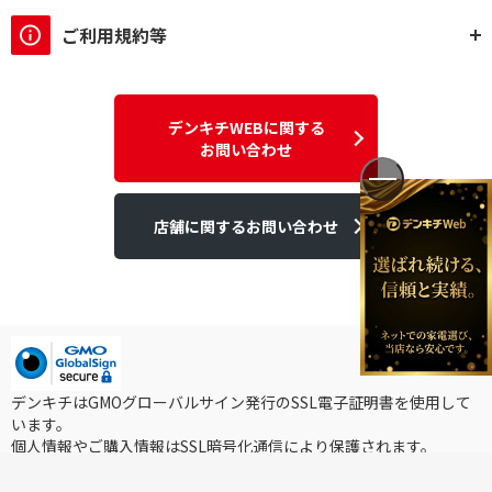
ご利用規約等
デンキチWEBに関する
お問い合わせ
店舗に関するお問い合わせ
デンキチはGMOグローバルサイン発行のSSL電子証明書を使用して
います。
個人情報やご購入情報はSSL暗号化通信により保護されます。
Copyright ©2025DEN-KICHI WEB All rights reserved.