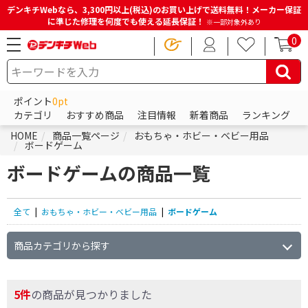
デンキチWebなら、3,300円以上(税込)のお買い上げで送料無料！メーカー保証
に準じた修理を何度でも使える延長保証！
※一部対象外あり
0
ポイント
0pt
カテゴリ
おすすめ商品
注目情報
新着商品
ランキング
HOME
商品一覧ページ
おもちゃ・ホビー・ベビー用品
ボードゲーム
ボードゲームの商品一覧
全て
|
おもちゃ・ホビー・ベビー用品
|
ボードゲーム
商品カテゴリから探す
5件
の商品が見つかりました