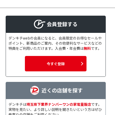
円
~
会員登録する
デンキチwebの会員になると、会員限定のお得なセールや
ポイント、新商品のご案内、その他便利なサービスなどの
特典をご利用いただけます。入会費・年会費は
無料
です。
今すぐ登録
近くの店舗を探す
デンキチは
埼玉県下業界ナンバーワンの家電量販店
です。
実物を見たい、より詳しい説明を聞きたいという方はぜひ
最寄りの店舗をご利用ください。