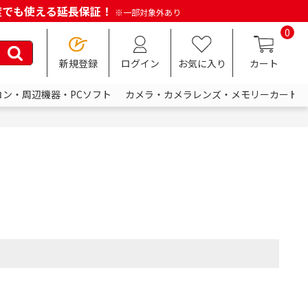
何度でも使える延長保証！
※一部対象外あり
0
新規登録
ログイン
お気に入り
カート
コン・周辺機器・PCソフト
カメラ・カメラレンズ・メモリーカード