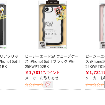
クリアフリッ
ピージーエー PGA ウェーブケー
ピージーエー
hone16e用
ス iPhone16e用 ブラック PG-
ス iPhone
1BK
25KWPT02BK
25KWPT01
￥1,781
￥1,781
17ポイント
1
メーカーお取り寄せ
メーカーお
☆☆☆☆☆
☆☆☆☆☆