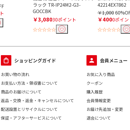
ラック TR-IP24M2-G3-
42214EX7862
FF
GOCCBK
￥1,000
60%O
ト
￥3,080
￥400
30ポイント
0ポイン
☆☆☆☆☆
☆☆☆☆☆
ショッピングガイド
会員メニュー
お買い物の流れ
お気に入り商品
お支払い方法・領収書について
クーポン
商品のお届けについて
購入履歴
返品・交換・返金・キャンセルについて
会員情報変更
配送設置とリサイクルについて
お届け先追加・変更
保証・アフターサービスについて
退会について