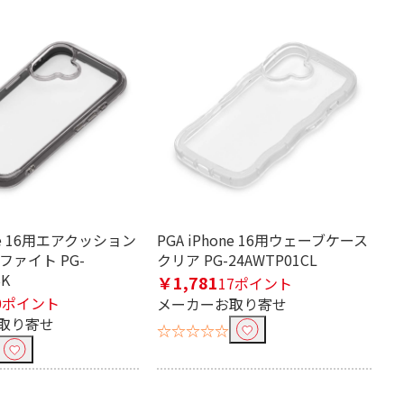
one 16用エアクッション
PGA iPhone 16用ウェーブケース
ファイト PG-
クリア PG-24AWTP01CL
BK
￥1,781
17ポイント
0ポイント
メーカーお取り寄せ
取り寄せ
☆☆☆☆☆