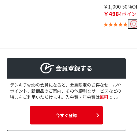
￥1,000
50%O
￥498
4ポイン
★★★★★
会員登録する
デンキチwebの会員になると、会員限定のお得なセールや
ポイント、新商品のご案内、その他便利なサービスなどの
特典をご利用いただけます。入会費・年会費は
無料
です。
今すぐ登録