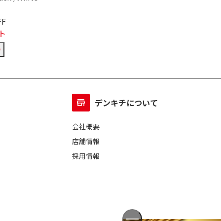
FF
ト
デンキチについて
会社概要
店舗情報
採用情報