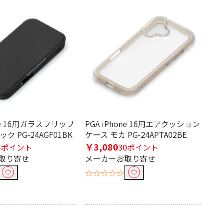
one 16用ガラスフリップ
PGA iPhone 16用エアクッション
ク PG-24AGF01BK
ケース モカ PG-24APTA02BE
￥3,080
4ポイント
30ポイント
取り寄せ
メーカーお取り寄せ
☆☆☆☆☆