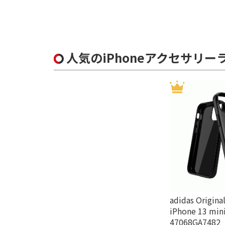
人気のiPhoneアクセサリー
adidas Origina
iPhone 13 mini
47068GA7482