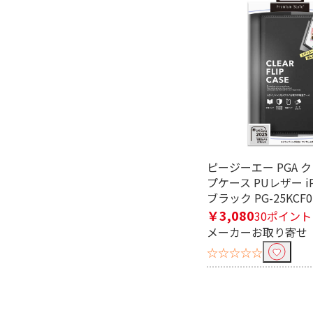
ピージーエー PGA 
プケース PUレザー iP
ブラック PG-25KCF0
￥3,080
30ポイント
メーカーお取り寄せ
☆☆☆☆☆