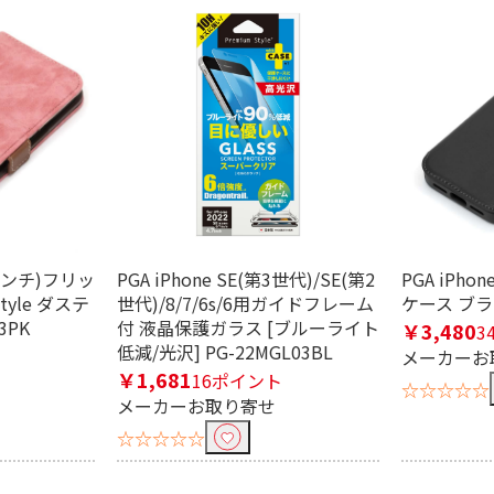
.1インチ)フリッ
PGA iPhone SE(第3世代)/SE(第2
PGA iPh
tyle ダステ
世代)/8/7/6s/6用ガイドフレーム
ケース ブラッ
3PK
付 液晶保護ガラス [ブルーライト
￥3,480
3
低減/光沢] PG-22MGL03BL
メーカーお
￥1,681
16ポイント
☆☆☆☆☆
メーカーお取り寄せ
☆☆☆☆☆