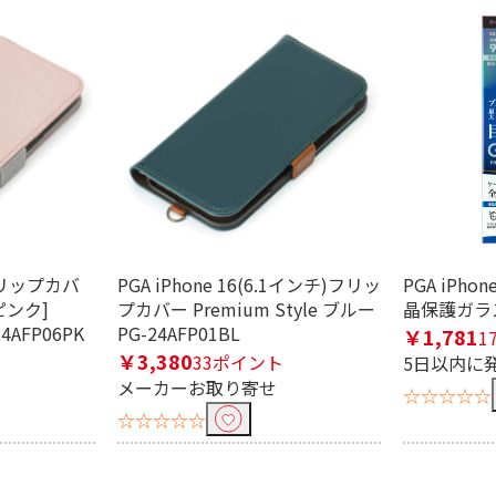
 フリップカバ
PGA iPhone 16(6.1インチ)フリッ
PGA iPho
ピンク]
プカバー Premium Style ブルー
晶保護ガラス 
24AFP06PK
PG-24AFP01BL
￥1,781
1
￥3,380
33ポイント
5日以内に
メーカーお取り寄せ
☆☆☆☆☆
☆☆☆☆☆