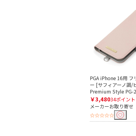
PGA iPhone 16用
ー [サフィアーノ調/
Premium Style PG-
￥3,480
34ポイント
メーカーお取り寄せ
☆☆☆☆☆