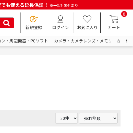
何度でも使える延長保証！
※一部対象外あり
0
新規登録
ログイン
お気に入り
カート
コン・周辺機器・PCソフト
カメラ・カメラレンズ・メモリーカード