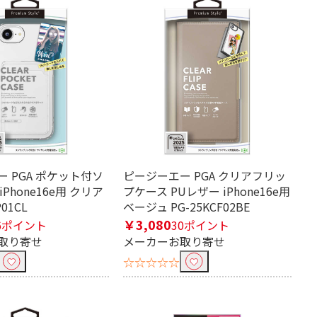
 PGA ポケット付ソ
ピージーエー PGA クリアフリッ
Phone16e用 クリア
プケース PUレザー iPhone16e用
P01CL
ベージュ PG-25KCF02BE
￥3,080
6ポイント
30ポイント
取り寄せ
メーカーお取り寄せ
☆☆☆☆☆