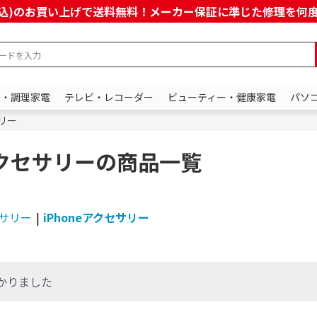
上(税込)のお買い上げで送料無料！メーカー保証に準じた修理を
ン・調理家電
テレビ・レコーダー
ビューティー・健康家電
パソ
サリー
eアクセサリーの商品一覧
サリー
|
iPhoneアクセサリー
かりました