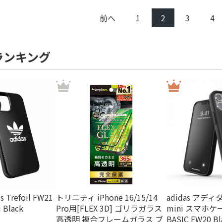
前へ
1
2
3
4
ランキング
ls Trefoil FW21
トリニティ iPhone 16/15/14
adidas アディダ
 Black
Pro用[FLEX 3D] ゴリラガラス
mini スマホケース
高透明 複合フレームガラス ブ
BASIC FW20 Bl