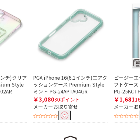
.1インチ)クリア
PGA iPhone 16(6.1インチ)エアク
ピージーエー
m Style
ッションケース Premium Style
フトケース i
02AR
ミント PG-24APTA04GR
PG-25KCT
￥3,080
￥1,681
30ポイント
1
メーカーお取り寄せ
メーカーお
☆☆☆☆☆
☆☆☆☆☆