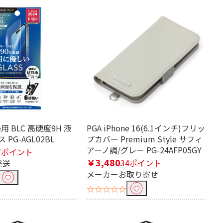
ne用 BLC 高硬度9H 液
PGA iPhone 16(6.1インチ)フリッ
PG-AGL02BL
プカバー Premium Style サフィ
アーノ調/グレー PG-24AFP05GY
7ポイント
￥3,480
34ポイント
発送
メーカーお取り寄せ
☆☆☆☆☆