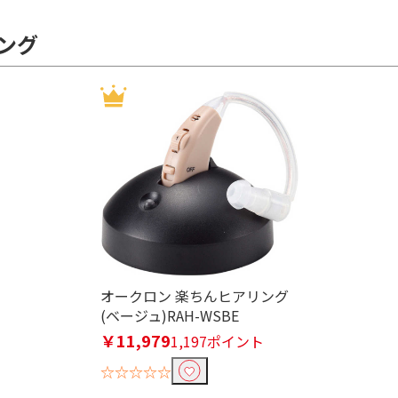
ング
オークロン 楽ちんヒアリング
(ベージュ)RAH-WSBE
￥11,979
1,197ポイント
☆☆☆☆☆