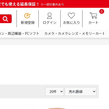
何度でも使える延長保証！
※一部対象外あり
0
新規登録
ログイン
お気に入り
カート
コン・周辺機器・PCソフト
カメラ・カメラレンズ・メモリーカード