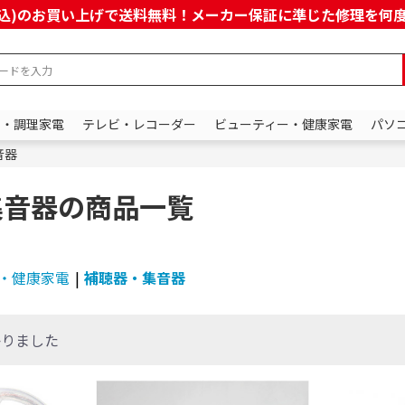
上(税込)のお買い上げで送料無料！メーカー保証に準じた修理を
ン・調理家電
テレビ・レコーダー
ビューティー・健康家電
パソ
音器
集音器の商品一覧
・健康家電
|
補聴器・集音器
かりました