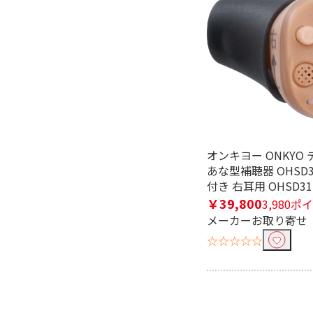
オンキヨー ONKYO
あな型補聴器 OHSD
付き 右耳用 OHSD31
￥39,800
3,980ポ
メーカーお取り寄せ
☆☆☆☆☆