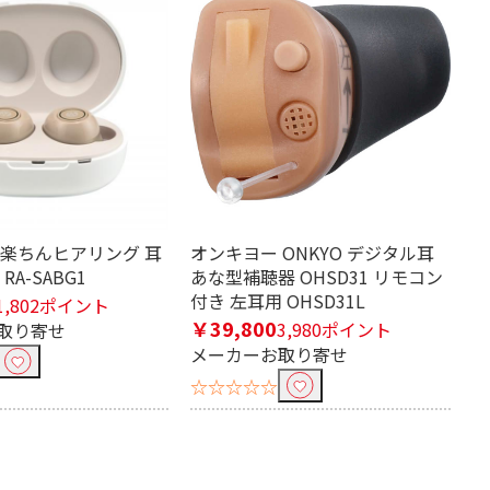
 楽ちんヒアリング 耳
オンキヨー ONKYO デジタル耳
RA-SABG1
あな型補聴器 OHSD31 リモコン
付き 左耳用 OHSD31L
1,802ポイント
￥39,800
3,980ポイント
取り寄せ
メーカーお取り寄せ
☆☆☆☆☆