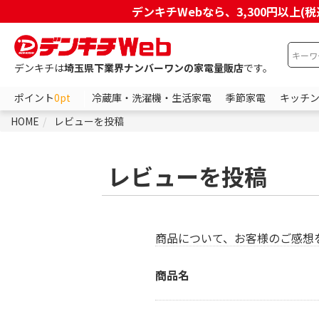
デンキチWebなら、3,300円以
デンキチは
埼玉県下業界ナンバーワンの家電量販店
です。
ポイント
0pt
冷蔵庫・洗濯機・生活家電
季節家電
キッチ
HOME
レビューを投稿
レビューを投稿
商品について、お客様のご感想
商品名