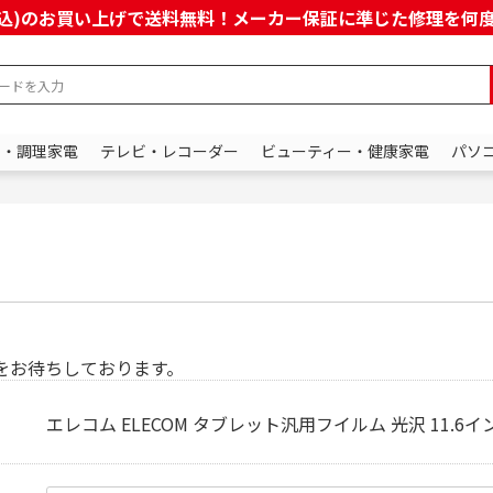
上(税込)のお買い上げで送料無料！メーカー保証に準じた修理を
ン・調理家電
テレビ・レコーダー
ビューティー・健康家電
パソ
をお待ちしております。
エレコム ELECOM タブレット汎用フイルム 光沢 11.6インチ 