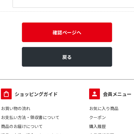
確認ページへ
戻る
ショッピングガイド
会員メニュー
お買い物の流れ
お気に入り商品
お支払い方法・領収書について
クーポン
商品のお届けについて
購入履歴