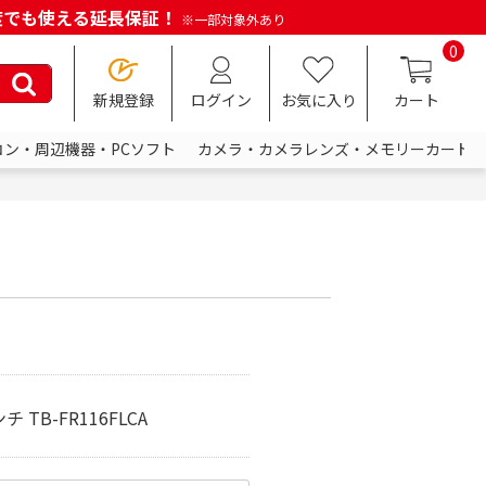
何度でも使える延長保証！
※一部対象外あり
0
新規登録
ログイン
お気に入り
カート
コン・周辺機器・PCソフト
カメラ・カメラレンズ・メモリーカード
TB-FR116FLCA