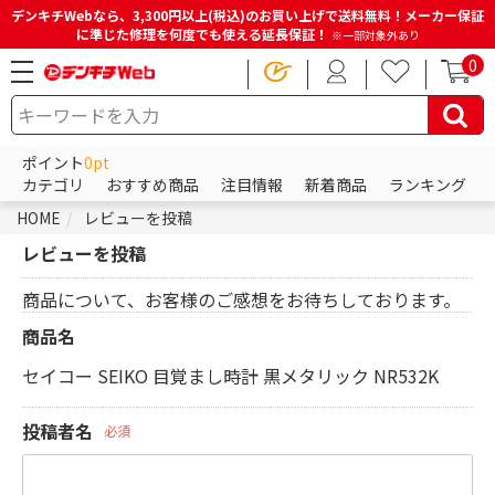
デンキチWebなら、3,300円以上(税込)のお買い上げで送料無料！メーカー保証
に準じた修理を何度でも使える延長保証！
※一部対象外あり
0
ポイント
0pt
カテゴリ
おすすめ商品
注目情報
新着商品
ランキング
HOME
レビューを投稿
レビューを投稿
商品について、お客様のご感想をお待ちしております。
商品名
セイコー SEIKO 目覚まし時計 黒メタリック NR532K
投稿者名
必須