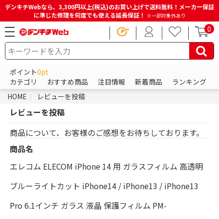
デンキチWebなら、3,300円以上(税込)のお買い上げで送料無料！メーカー保証
に準じた修理を何度でも使える延長保証！
※一部対象外あり
0
ポイント
0pt
カテゴリ
おすすめ商品
注目情報
新着商品
ランキング
HOME
レビューを投稿
レビューを投稿
商品について、お客様のご感想をお待ちしております。
商品名
エレコム ELECOM iPhone 14 用 ガラスフィルム 高透明
ブルーライトカット iPhone14 / iPhone13 / iPhone13
Pro 6.1インチ ガラス 液晶 保護フィルム PM-