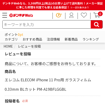
デンキチWebなら、3,300円以上(税込)のお買い上げで送料無料！メーカー保証
に準じた修理を何度でも使える延長保証！
※一部対象外あり
0
ポイント
0pt
カテゴリ
おすすめ商品
注目情報
新着商品
ランキング
HOME
レビューを投稿
レビューを投稿
商品について、お客様のご感想をお待ちしております。
商品名
エレコム ELECOM iPhone 11 Pro用 ガラスフィルム
0.33mm BLカット PM-A19BFLGGBL
投稿者名
必須