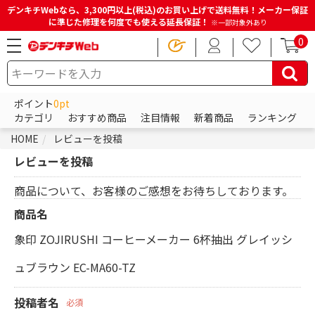
デンキチWebなら、3,300円以上(税込)のお買い上げで送料無料！メーカー保証
に準じた修理を何度でも使える延長保証！
※一部対象外あり
0
ポイント
0pt
カテゴリ
おすすめ商品
注目情報
新着商品
ランキング
HOME
レビューを投稿
レビューを投稿
商品について、お客様のご感想をお待ちしております。
商品名
象印 ZOJIRUSHI コーヒーメーカー 6杯抽出 グレイッシ
ュブラウン EC-MA60-TZ
投稿者名
必須