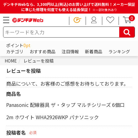
デンキチWebなら、3,300円以上(税込)のお買い上げで送料無料！メーカー保証
に準じた修理を何度でも使える延長保証！
※一部対象外あり
0
ポイント
0pt
カテゴリ
おすすめ商品
注目情報
新着商品
ランキング
HOME
レビューを投稿
レビューを投稿
商品について、お客様のご感想をお待ちしております。
商品名
Panasonic 配線器具 ザ・タップ マルチシリーズ 6個口
2m ホワイト WHA2926WKP パナソニック
投稿者名
必須