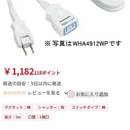
￥1,182
118ポイント
発送の目安：5日以内に発送
☆☆☆☆☆
レビューを見る
お気に入り追加
マグネット：無
シャッター：有
スイッチタイプ：無
長さ：3m
口数：1個口