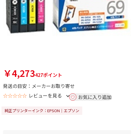
￥4,273
427ポイント
発送の目安：メーカーお取り寄せ
☆☆☆☆☆
レビューを見る
お気に入り追加
純正プリンターインク：EPSON｜エプソン