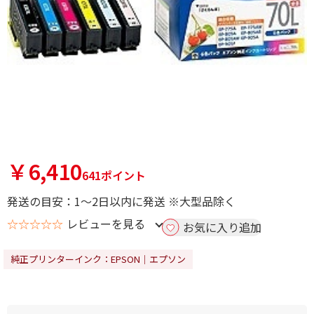
￥6,410
641ポイント
発送の目安：1～2日以内に発送 ※大型品除く
☆☆☆☆☆
レビューを見る
お気に入り追加
純正プリンターインク：EPSON｜エプソン