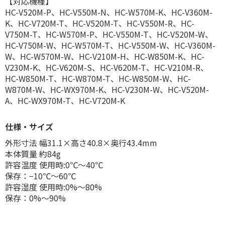
【対応機種】
HC-V520M-P、HC-V550M-N、HC-W570M-K、HC-V360M-
K、HC-V720M-T、HC-V520M-T、HC-V550M-R、HC-
V750M-T、HC-W570M-P、HC-V550M-T、HC-V520M-W、
HC-V750M-W、HC-W570M-T、HC-V550M-W、HC-V360M-
W、HC-W570M-W、HC-V210M-H、HC-W850M-K、HC-
V230M-K、HC-V620M-S、HC-V620M-T、HC-V210M-R、
HC-W850M-T、HC-W870M-T、HC-W850M-W、HC-
W870M-W、HC-WX970M-K、HC-V230M-W、HC-V520M-
A、HC-WX970M-T、HC-V720M-K
仕様・サイズ
外形寸法 幅31.1×高さ40.8×奥行43.4mm
本体質量 約84g
許容温度 使用時:0℃〜40℃
保存：−10℃〜60℃
許容湿度 使用時:0%〜80%
保存：0%〜90%