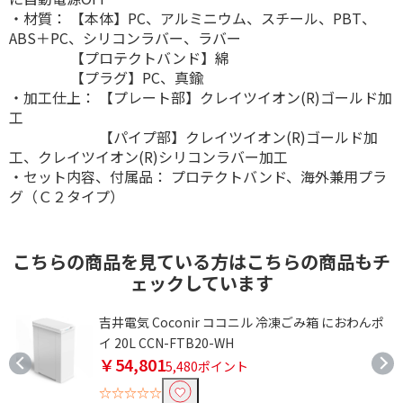
・材質： 【本体】PC、アルミニウム、スチール、PBT、
ABS＋PC、シリコンラバー、ラバー
【プロテクトバンド】綿
【プラグ】PC、真鍮
・加工仕上： 【プレート部】クレイツイオン(R)ゴールド加
工
【パイプ部】クレイツイオン(R)ゴールド加
工、クレイツイオン(R)シリコンラバー加工
・セット内容、付属品： プロテクトバンド、海外兼用プラ
グ（Ｃ２タイプ）
こちらの商品を見ている方はこちらの商品もチ
ェックしています
き
吉井電気 Coconir ココニル 冷凍ごみ箱 におわんポ
イ 20L CCN-FTB20-WH
￥54,801
5,480ポイント
☆☆☆☆☆