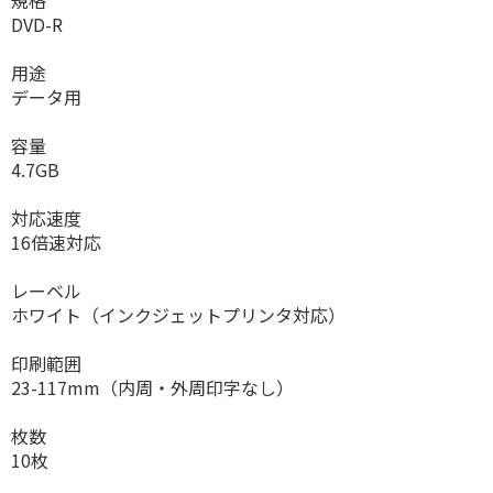
規格
DVD-R
用途
データ用
容量
4.7GB
対応速度
16倍速対応
レーベル
ホワイト（インクジェットプリンタ対応）
印刷範囲
23-117mm（内周・外周印字なし）
枚数
10枚