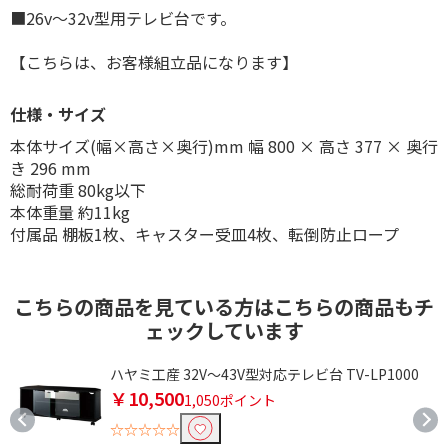
■26v〜32v型用テレビ台です。
【こちらは、お客様組立品になります】
仕様・サイズ
本体サイズ(幅×高さ×奥行)mm 幅 800 × 高さ 377 × 奥行
き 296 mm
総耐荷重 80kg以下
本体重量 約11kg
付属品 棚板1枚、キャスター受皿4枚、転倒防止ロープ
こちらの商品を見ている方はこちらの商品もチ
ェックしています
ハヤミ工産 32V～43V型対応テレビ台 TV-LP1000
￥10,500
1,050ポイント
☆☆☆☆☆