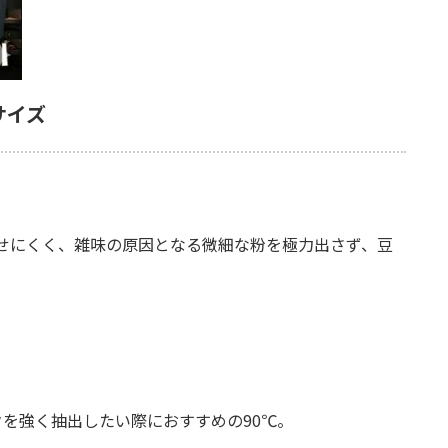
サイズ
せにくく、雑味の原因となる微細な粉を極力出さず、豆
を強く抽出したい際におすすめの90℃。