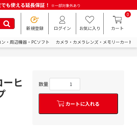
何度でも使える延長保証！
※一部対象外あり
0
新規登録
ログイン
お気に入り
カート
コン・周辺機器・PCソフト
カメラ・カメラレンズ・メモリーカード
コーヒ
数量
プ
カートに入れる