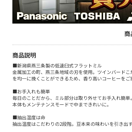
商
商品説明
■新潟県燕三条製の低速臼式フラットミル
金属加工の町、燕三条地域の刃を使用。ツインバードこ
を均一に挽くことができるため、香り高いコーヒーをご
■お手入れも簡単
毎日のことだから、ミル部分は取り外せてお手入れ簡単。
本体もメンテナンスモードで中まできれいに。
■抽出温度は命
抽出温度はこだわりの2段階。豆本来の味わいを引き出す