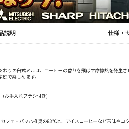
品説明
仕様・
だわりの臼式ミルは、コーヒーの香りを飛ばす摩擦熱を発生さ
家庭で楽しめます。
(お手入れブラシ付き)
カフェ・バッハ推奨の83℃と、アイスコーヒーなど苦味やコク