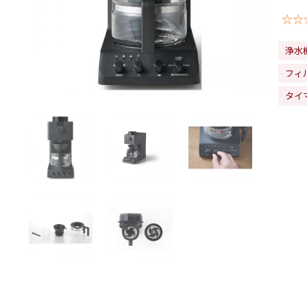
☆☆
浄水
フィ
タイ