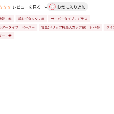
☆☆☆
レビューを見る
お気に入り追加
機能：無
着脱式タンク：無
サーバータイプ：ガラス
ルタータイプ：ペーパー
容量(ドリップ時最大カップ数)：3～4杯
タイ
マー：無