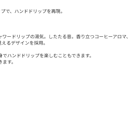
ップで、ハンドドリップを再現。
ャワードリップの湯気。したたる音。香り立つコーヒーアロマ、
見えるデザインを採用。
身でハンドドリップを楽しむこともできます。
きます。