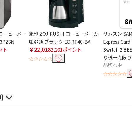
自動コーヒーメー
象印 ZOJIRUSHI コーヒーメーカー
サムスン SAMS
372SN
珈琲通 ブラック EC-RT40-BA
Express Card
￥22,018
イント
2,201ポイント
Switch 2 B
り様一点限り
☆☆☆☆☆
品切れ中
☆☆☆☆☆
0)